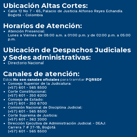
Ubicación Altas Cortes:
Calle 12 No 7 - 65, Palacio de Justicia Alfonso Reyes Echandía
Bogotá - Colombia
Horarios de Atención:
Atención Presencial:
Lunes a Viernes de 08:00 a.m. a 01:00 p.m. y de 02:00 p.m. a 05:00
p.m.
Ubicación de Despachos Judiciales
y Sedes administrativas:
Directorio Nacional
Canales de atención:
Estos
para tramitar
No son canales oficiales
PQRSDF
Consejo Superior de la Judicatura:
(+57) 601 - 565 8500
Corte Constitucional:
(+57) 601 - 350 6200
Consejo de Estado:
(+57) 601 - 350 6700
Comisión Nacional de Disciplina Judicial:
(+57) 601 - 565 8500
Corte Suprema de Justicia:
(+57) 601 - 362 2000
Dirección Ejecutiva de Administración Judicial - DEAJ:
Carrera 7 # 27-18, Bogotá
(+57) 601 - 565 8500