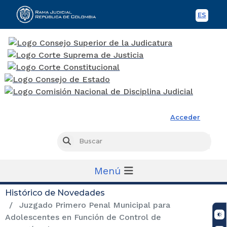
ES
Spani
Rama Judicial
Acceder
Busc
Buscar
Menú
Histórico de Novedades
Juzgado Primero Penal Municipal para
Adolescentes en Función de Control de