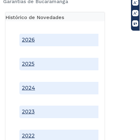
Garantías de Bucaramanga
Histórico de Novedades
2026
2025
2024
2023
2022