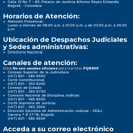
Calle 12 No 7 - 65, Palacio de Justicia Alfonso Reyes Echandía
Bogotá - Colombia
Horarios de Atención:
Atención Presencial:
Lunes a Viernes de 08:00 a.m. a 01:00 p.m. y de 02:00 p.m. a 05:00
p.m.
Ubicación de Despachos Judiciales
y Sedes administrativas:
Directorio Nacional
Canales de atención:
Estos
para tramitar
No son canales oficiales
PQRSDF
Consejo Superior de la Judicatura:
(+57) 601 - 565 8500
Corte Constitucional:
(+57) 601 - 350 6200
Consejo de Estado:
(+57) 601 - 350 6700
Comisión Nacional de Disciplina Judicial:
(+57) 601 - 565 8500
Corte Suprema de Justicia:
(+57) 601 - 362 2000
Dirección Ejecutiva de Administración Judicial - DEAJ:
Carrera 7 # 27-18, Bogotá
(+57) 601 - 565 8500
Acceda a su correo electrónico