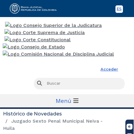
ES
Spani
Rama Judicial
Acceder
Busc
Buscar
Menú
Histórico de Novedades
Juzgado Sexto Penal Municipal Neiva -
Huila