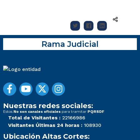
Rama Judicial
Nuestras redes sociales:
Estos
para tramitar
No son canales oficiales
PQRSDF
Total de Visitantes :
22166986
Visitantes Últimas 24 horas :
108930
Ubicación Altas Cortes: