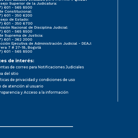
sejo Superior de la Judicatura:
7) 601 - 565 8500
te Constitucional:
7) 601 - 350 6200
sejo de Estado:
7) 601 - 350 6700
isión Nacional de Disciplina Judicial:
7) 601 - 565 8500
te Suprema de Justicia:
7) 601 - 362 2000
ección Ejecutiva de Administración Judicial - DEAJ:
rera 7 # 27-18, Bogotá
7) 601 - 565 8500
ces de interés:
ntas de correo para Notificaciones Judiciales
a del sitio
íticas de privacidad y condiciones de uso
io de atención al usuario
nsparencia y Acceso a la información