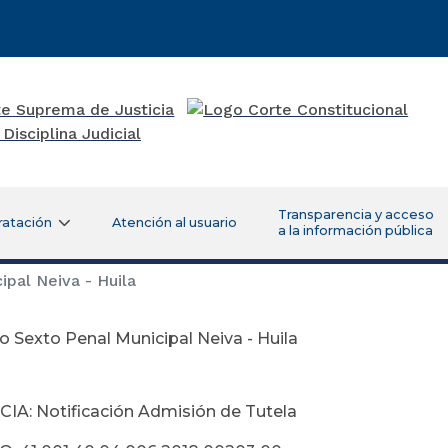
Transparencia y acceso
ratación
Atención al usuario
a la información pública
pal Neiva - Huila
 Sexto Penal Municipal Neiva - Huila
A: Notificación Admisión de Tutela