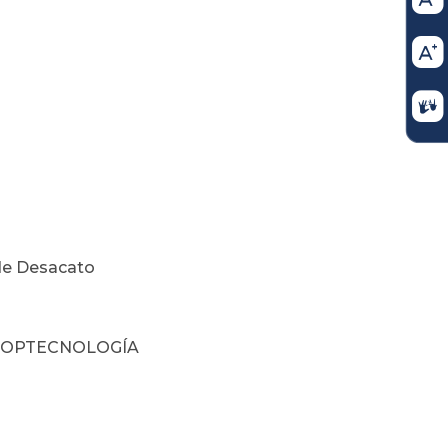
de Desacato
- COOPTECNOLOGÍA