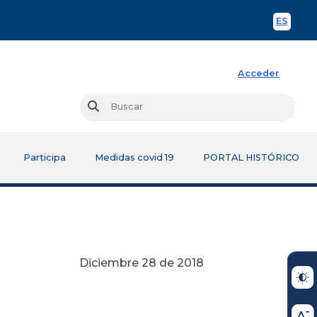
ES
Spani
Acceder
Busc
Buscar
Participa
Medidas covid 19
PORTAL HISTÓRICO
Diciembre 28 de 2018