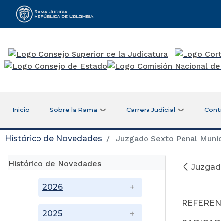
Rama Judicial
Inicio
Sobre la Rama
Carrera Judicial
Cont
Histórico de Novedades
Juzgado Sexto Penal Munici
Histórico de Novedades
Juzgado
2026
REFERENCI
2025