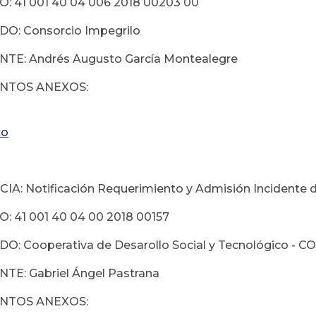
: 41 001 40 04 006 2018 00203 00
O: Consorcio Impegrilo
TE: Andrés Augusto García Montealegre
TOS ANEXOS:
xo
A: Notificación Requerimiento y Admisión Incidente 
 41 001 40 04 00 2018 00157
O: Cooperativa de Desarollo Social y Tecnológico 
TE: Gabriel Ángel Pastrana
TOS ANEXOS: