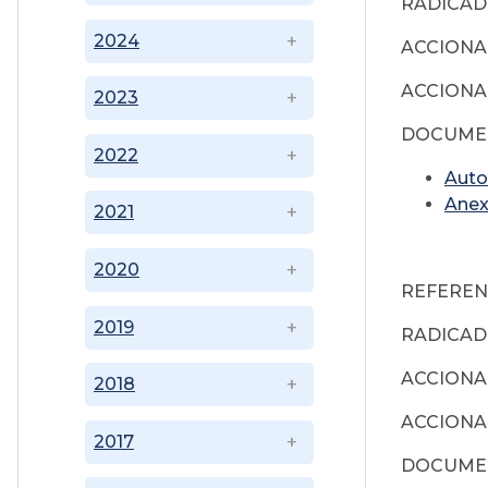
RADICADO
2024
ACCIONAD
ACCIONAN
2023
DOCUMEN
2022
Auto
Ane
2021
2020
REFERENCI
2019
RADICADO:
ACCIONAD
2018
ACCIONAN
2017
DOCUMEN