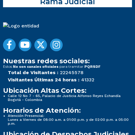
Rama Judicial
Nuestras redes sociales:
Estos
para tramitar
No son canales oficiales
PQRSDF
Total de Visitantes :
22245578
Visitantes Últimas 24 horas :
41332
Ubicación Altas Cortes:
Calle 12 No 7 - 65, Palacio de Justicia Alfonso Reyes Echandía
Bogotá - Colombia
Horarios de Atención:
Atención Presencial:
Lunes a Viernes de 08:00 a.m. a 01:00 p.m. y de 02:00 p.m. a 05:00
p.m.
Ubicación de Despachos Judiciales