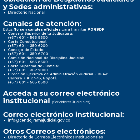
y Sedes administrativas:
Directorio Nacional
Canales de atención:
Estos
para tramitar
No son canales oficiales
PQRSDF
Consejo Superior de la Judicatura:
(+57) 601 - 565 8500
Corte Constitucional:
(+57) 601 - 350 6200
Consejo de Estado:
(+57) 601 - 350 6700
Comisión Nacional de Disciplina Judicial:
(+57) 601 - 565 8500
Corte Suprema de Justicia:
(+57) 601 - 362 2000
Dirección Ejecutiva de Administración Judicial - DEAJ:
Carrera 7 # 27-18, Bogotá
(+57) 601 - 565 8500
Acceda a su correo electrónico
institucional
(Servidores Judiciales)
Correo electrónico institucional:
info@cendoj.ramajudicial.gov.co
Otros Correos electrónicos:
Directorio de Correos Electrónicos Institucionales