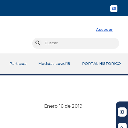
ES
Spani
Acceder
Busc
Buscar
Participa
Medidas covid 19
PORTAL HISTÓRICO
Enero 16 de 2019