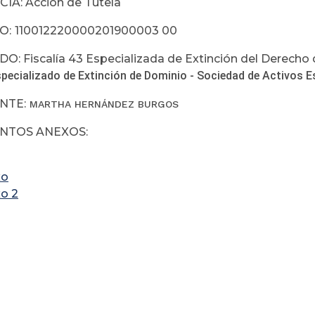
IA: Acción de Tutela
O:
110012220000201900003 00
: Fiscalía 43 Especializada de Extinción del Derecho
specializado de Extinción de Dominio - Sociedad de Activos E
NTE:
MARTHA HERNÁNDEZ BURGOS
TOS ANEXOS:
xo
o 2