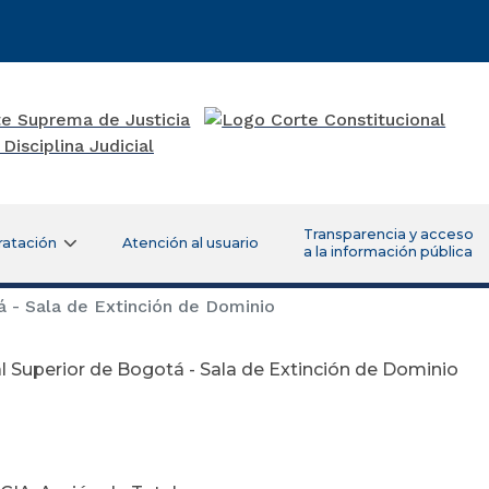
Transparencia y acceso
ratación
Atención al usuario
a la información pública
á - Sala de Extinción de Dominio
l Superior de Bogotá - Sala de Extinción de Dominio