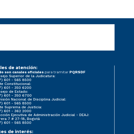
les de atención:
para tramitar
No son canales oficiales
PQRSDF
sejo Superior de la Judicatura:
7) 601 - 565 8500
te Constitucional:
7) 601 - 350 6200
sejo de Estado:
7) 601 - 350 6700
isión Nacional de Disciplina Judicial:
7) 601 - 565 8500
te Suprema de Justicia:
7) 601 - 362 2000
ección Ejecutiva de Administración Judicial - DEAJ:
rera 7 # 27-18, Bogotá
7) 601 - 565 8500
ces de interés: