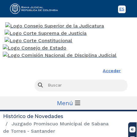
ES
Spani
Rama Judicial
Acceder
Busc
Buscar
Menú
Histórico de Novedades
Juzgado Promiscuo Municipal de Sabana
de Torres - Santander