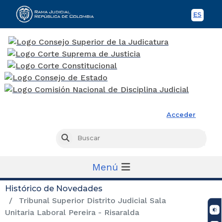
ES
Spani
Rama Judicial
Acceder
Busc
Buscar
Menú
Histórico de Novedades
Tribunal Superior Distrito Judicial Sala
Unitaria Laboral Pereira - Risaralda