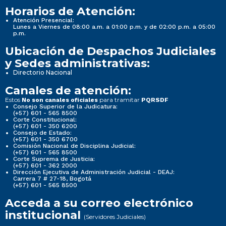
Horarios de Atención:
Atención Presencial:
Lunes a Viernes de 08:00 a.m. a 01:00 p.m. y de 02:00 p.m. a 05:00
p.m.
Ubicación de Despachos Judiciales
y Sedes administrativas:
Directorio Nacional
Canales de atención:
Estos
para tramitar
No son canales oficiales
PQRSDF
Consejo Superior de la Judicatura:
(+57) 601 - 565 8500
Corte Constitucional:
(+57) 601 - 350 6200
Consejo de Estado:
(+57) 601 - 350 6700
Comisión Nacional de Disciplina Judicial:
(+57) 601 - 565 8500
Corte Suprema de Justicia:
(+57) 601 - 362 2000
Dirección Ejecutiva de Administración Judicial - DEAJ:
Carrera 7 # 27-18, Bogotá
(+57) 601 - 565 8500
Acceda a su correo electrónico
institucional
(Servidores Judiciales)