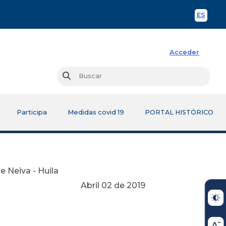
ES
Spani
Acceder
Busc
Buscar
Participa
Medidas covid 19
PORTAL HISTÓRICO
 Neiva - Huila
Abril 02 de 2019