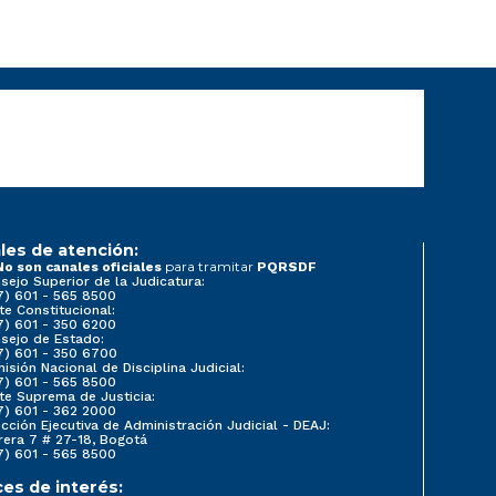
les de atención:
para tramitar
No son canales oficiales
PQRSDF
sejo Superior de la Judicatura:
7) 601 - 565 8500
te Constitucional:
7) 601 - 350 6200
sejo de Estado:
7) 601 - 350 6700
isión Nacional de Disciplina Judicial:
7) 601 - 565 8500
te Suprema de Justicia:
7) 601 - 362 2000
ección Ejecutiva de Administración Judicial - DEAJ:
rera 7 # 27-18, Bogotá
7) 601 - 565 8500
ces de interés: