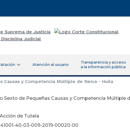
Transparencia y acceso
ratación
Atención al usuario
a la información pública
 Causas y Competencia Múltiple de Neiva - Huila
o Sexto de Pequeñas Causas y Competencia Múltiple de
 Acción de Tutela
:41001-40-03-009-2019-00020-00