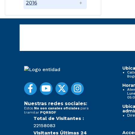
2016
Ubica
Call
Bog
Horar
Aten
Lune
05:0
Nuestras redes sociales:
Ubica
Estos
para
No son canales oficiales
admin
tramitar
PQRSDF
Dire
Total de Visitantes :
22158083
Visitantes Últimas 24
Acced