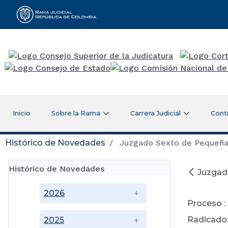
Rama Judicial
Inicio
Sobre la Rama
Carrera Judicial
Cont
Histórico de Novedades
Juzgado Sexto de Pequeñas
Histórico de Novedades
Juzgad
2026
Proceso :
Radicado
2025