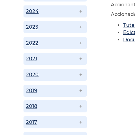
Accionan
2024
Accionado
Tute
2023
Edic
Doc
2022
2021
2020
2019
2018
2017