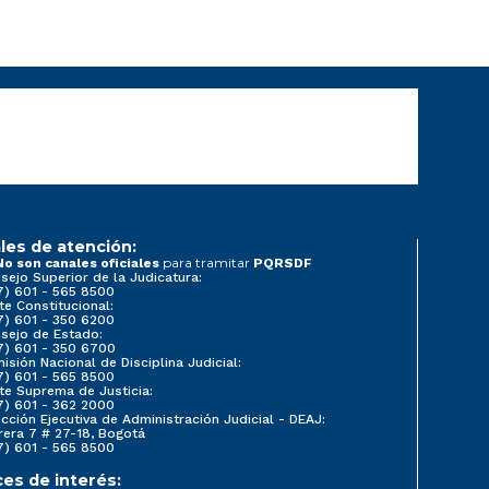
les de atención:
para tramitar
No son canales oficiales
PQRSDF
sejo Superior de la Judicatura:
7) 601 - 565 8500
te Constitucional:
7) 601 - 350 6200
sejo de Estado:
7) 601 - 350 6700
isión Nacional de Disciplina Judicial:
7) 601 - 565 8500
te Suprema de Justicia:
7) 601 - 362 2000
ección Ejecutiva de Administración Judicial - DEAJ:
rera 7 # 27-18, Bogotá
7) 601 - 565 8500
ces de interés: