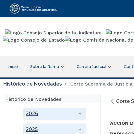
Rama Judicial
Inicio
Sobre la Rama
Carrera Judicial
Cont
Histórico de Novedades
Corte Suprema de Justicia 
Histórico de Novedades
Corte S
Abr
2026
ACCIÓN D
2025
RADICACI