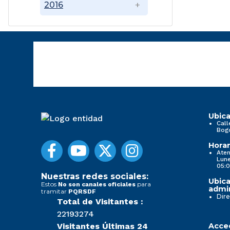
2016
Ubica
Call
Bog
Horar
Aten
Lune
05:0
Nuestras redes sociales:
Ubica
Estos
para
No son canales oficiales
admin
tramitar
PQRSDF
Dire
Total de Visitantes :
22193274
Visitantes Últimas 24
Acced