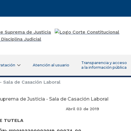
Transparencia y acceso
ratación
Atención al usuario
a la información pública
- Sala de Casación Laboral
uprema de Justicia - Sala de Casación Laboral
il 03 de 2019
E TUTELA
ÓN:
1100102300002019-00074-00