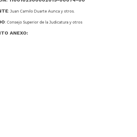
NTE
: Juan Camilo Duarte Aunca y otros.
DO
: Consejo Superior de la Judicatura y otros
TO ANEXO: