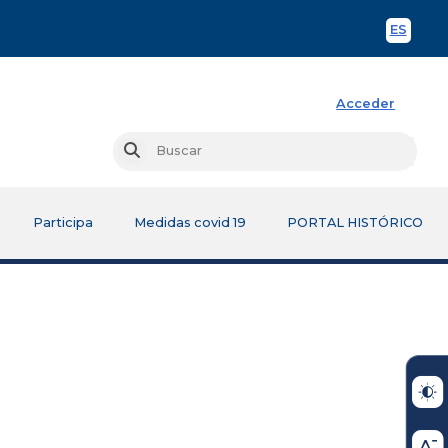
ES
Spani
Acceder
Busc
Buscar
Participa
Medidas covid 19
PORTAL HISTÓRICO