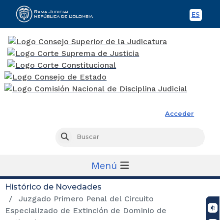
ES
Spani
Rama Judicial
Acceder
Busc
Buscar
Menú
Histórico de Novedades
Juzgado Primero Penal del Circuito
Especializado de Extinción de Dominio de