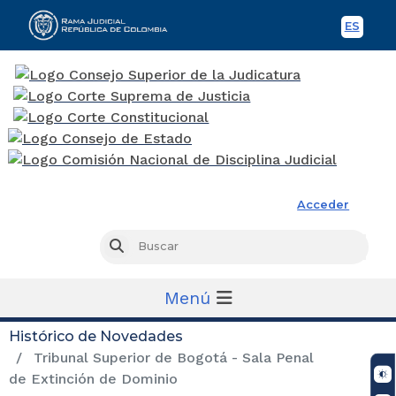
ES
Spani
Rama Judicial
Acceder
Busc
Buscar
Menú
Histórico de Novedades
Tribunal Superior de Bogotá - Sala Penal
de Extinción de Dominio