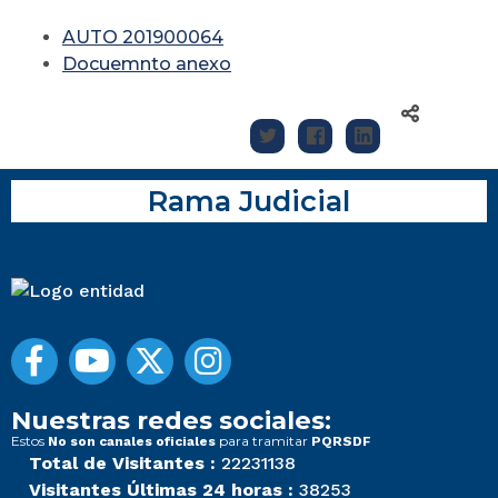
AUTO 201900064
Docuemnto anexo
Rama Judicial
Nuestras redes sociales:
Estos
para tramitar
No son canales oficiales
PQRSDF
Total de Visitantes :
22231138
Visitantes Últimas 24 horas :
38253