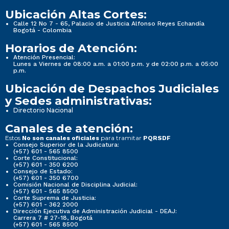
Ubicación Altas Cortes:
Calle 12 No 7 - 65, Palacio de Justicia Alfonso Reyes Echandía
Bogotá - Colombia
Horarios de Atención:
Atención Presencial:
Lunes a Viernes de 08:00 a.m. a 01:00 p.m. y de 02:00 p.m. a 05:00
p.m.
Ubicación de Despachos Judiciales
y Sedes administrativas:
Directorio Nacional
Canales de atención:
Estos
para tramitar
No son canales oficiales
PQRSDF
Consejo Superior de la Judicatura:
(+57) 601 - 565 8500
Corte Constitucional:
(+57) 601 - 350 6200
Consejo de Estado:
(+57) 601 - 350 6700
Comisión Nacional de Disciplina Judicial:
(+57) 601 - 565 8500
Corte Suprema de Justicia:
(+57) 601 - 362 2000
Dirección Ejecutiva de Administración Judicial - DEAJ:
Carrera 7 # 27-18, Bogotá
(+57) 601 - 565 8500