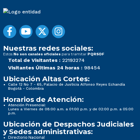
Nuestras redes sociales:
Estos
para tramitar
No son canales oficiales
PQRSDF
Total de Visitantes :
22193274
Visitantes Últimas 24 horas :
98454
Ubicación Altas Cortes:
Calle 12 No 7 - 65, Palacio de Justicia Alfonso Reyes Echandía
Bogotá - Colombia
Horarios de Atención:
Atención Presencial:
Lunes a Viernes de 08:00 a.m. a 01:00 p.m. y de 02:00 p.m. a 05:00
p.m.
Ubicación de Despachos Judiciales
y Sedes administrativas:
Directorio Nacional