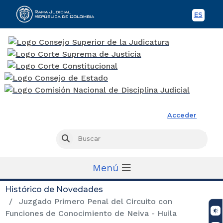
ES
Spani
Rama Judicial
Acceder
Busc
Buscar
Menú
Histórico de Novedades
Juzgado Primero Penal del Circuito con
Funciones de Conocimiento de Neiva - Huila