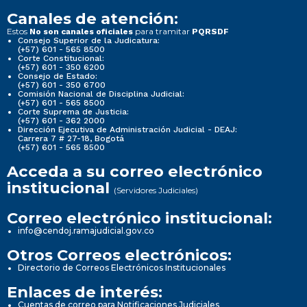
Canales de atención:
Estos
para tramitar
No son canales oficiales
PQRSDF
Consejo Superior de la Judicatura:
(+57) 601 - 565 8500
Corte Constitucional:
(+57) 601 - 350 6200
Consejo de Estado:
(+57) 601 - 350 6700
Comisión Nacional de Disciplina Judicial:
(+57) 601 - 565 8500
Corte Suprema de Justicia:
(+57) 601 - 362 2000
Dirección Ejecutiva de Administración Judicial - DEAJ:
Carrera 7 # 27-18, Bogotá
(+57) 601 - 565 8500
Acceda a su correo electrónico
institucional
(Servidores Judiciales)
Correo electrónico institucional:
info@cendoj.ramajudicial.gov.co
Otros Correos electrónicos:
Directorio de Correos Electrónicos Institucionales
Enlaces de interés:
Cuentas de correo para Notificaciones Judiciales