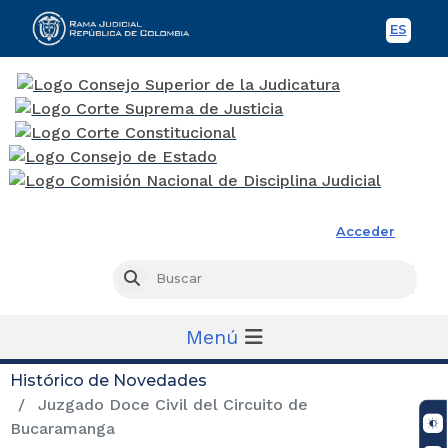
ES
Spani
Rama Judicial
Acceder
Busc
Buscar
Menú
Histórico de Novedades
Juzgado Doce Civil del Circuito de
Bucaramanga