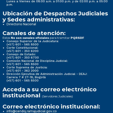
Lunes a Viernes de 08:00 a.m. a 01:00 p.m. y de 02:00 p.m. a 05:00
p.m.
Ubicación de Despachos Judiciales
y Sedes administrativas:
Directorio Nacional
Canales de atención:
Estos
para tramitar
No son canales oficiales
PQRSDF
Consejo Superior de la Judicatura:
(+57) 601 - 565 8500
Corte Constitucional:
(+57) 601 - 350 6200
Consejo de Estado:
(+57) 601 - 350 6700
Comisión Nacional de Disciplina Judicial:
(+57) 601 - 565 8500
Corte Suprema de Justicia:
(+57) 601 - 362 2000
Dirección Ejecutiva de Administración Judicial - DEAJ:
Carrera 7 # 27-18, Bogotá
(+57) 601 - 565 8500
Acceda a su correo electrónico
institucional
(Servidores Judiciales)
Correo electrónico institucional:
info@cendoj.ramajudicial.gov.co