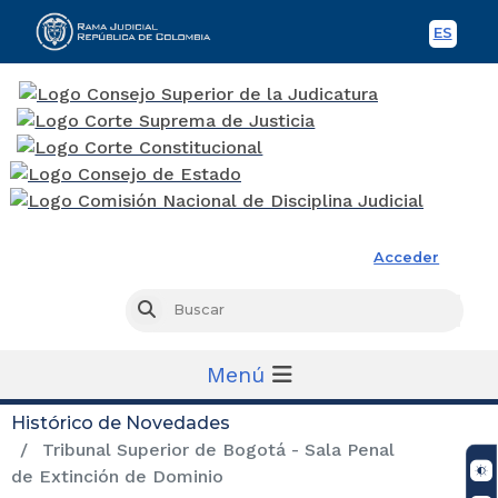
ES
Spani
Rama Judicial
Acceder
Busc
Buscar
Menú
Histórico de Novedades
Tribunal Superior de Bogotá - Sala Penal
de Extinción de Dominio