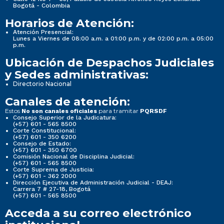
Bogotá - Colombia
Horarios de Atención:
Atención Presencial:
Lunes a Viernes de 08:00 a.m. a 01:00 p.m. y de 02:00 p.m. a 05:00
p.m.
Ubicación de Despachos Judiciales
y Sedes administrativas:
Directorio Nacional
Canales de atención:
Estos
para tramitar
No son canales oficiales
PQRSDF
Consejo Superior de la Judicatura:
(+57) 601 - 565 8500
Corte Constitucional:
(+57) 601 - 350 6200
Consejo de Estado:
(+57) 601 - 350 6700
Comisión Nacional de Disciplina Judicial:
(+57) 601 - 565 8500
Corte Suprema de Justicia:
(+57) 601 - 362 2000
Dirección Ejecutiva de Administración Judicial - DEAJ:
Carrera 7 # 27-18, Bogotá
(+57) 601 - 565 8500
Acceda a su correo electrónico