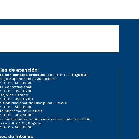
les de atención:
para tramitar
No son canales oficiales
PQRSDF
sejo Superior de la Judicatura:
7) 601 - 565 8500
te Constitucional:
7) 601 - 350 6200
sejo de Estado:
7) 601 - 350 6700
isión Nacional de Disciplina Judicial:
7) 601 - 565 8500
te Suprema de Justicia:
7) 601 - 362 2000
ección Ejecutiva de Administración Judicial - DEAJ:
rera 7 # 27-18, Bogotá
7) 601 - 565 8500
ces de interés: