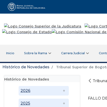
Rama Judicial
Inicio
Sobre la Rama
Carrera Judicial
Cont
Histórico de Novedades
Tribunal Superior de Bogot
Histórico de Novedades
Tribuna
A
2026
FALLO D
2025