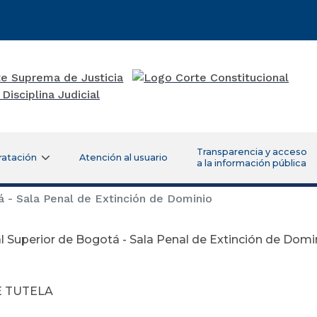
Transparencia y acceso
ratación
Atención al usuario
a la información pública
á - Sala Penal de Extinción de Dominio
l Superior de Bogotá - Sala Penal de Extinción de Domi
bril 26 d
E TUTELA