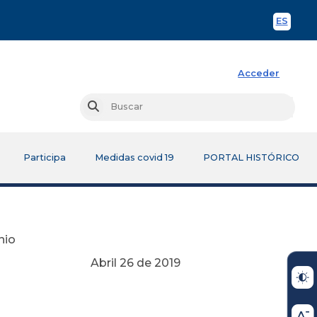
ES
Spani
Acceder
Busc
Buscar
Participa
Medidas covid 19
PORTAL HISTÓRICO
nio
e 2019