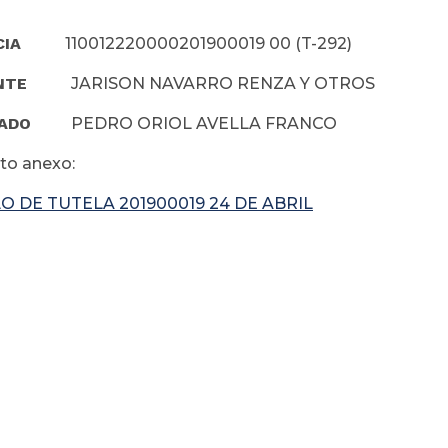
CIA
110012220000201900019 00 (T-292)
NTE
JARISON NAVARRO RENZA Y OTROS
ADO
PEDRO ORIOL AVELLA FRANCO
o anexo:
O DE TUTELA 201900019 24 DE ABRIL