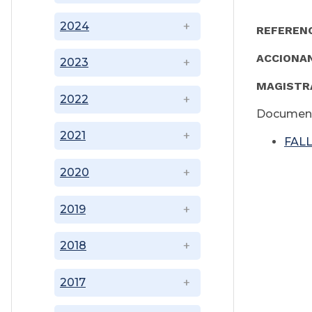
2024
REFEREN
ACCIONA
2023
MAGISTR
2022
Document
2021
FALL
2020
2019
2018
2017