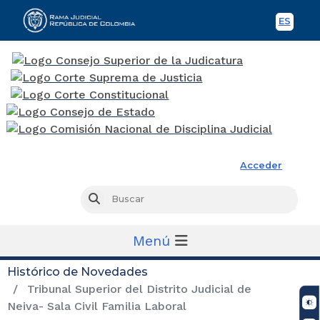
ES
Spani
Rama Judicial
Acceder
Busc
Buscar
Menú
Histórico de Novedades
Tribunal Superior del Distrito Judicial de
Neiva- Sala Civil Familia Laboral