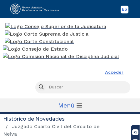
ES
Spani
Rama Judicial
Acceder
Busc
Buscar
Menú
Histórico de Novedades
Juzgado Cuarto Civil del Circuito de
Neiva