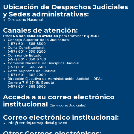
Ubicación de Despachos Judiciales
y Sedes administrativas:
Directorio Nacional
Canales de atención:
Estos
para tramitar
No son canales oficiales
PQRSDF
Consejo Superior de la Judicatura:
(+57) 601 - 565 8500
Corte Constitucional:
(+57) 601 - 350 6200
Consejo de Estado:
(+57) 601 - 350 6700
Comisión Nacional de Disciplina Judicial:
(+57) 601 - 565 8500
Corte Suprema de Justicia:
(+57) 601 - 362 2000
Dirección Ejecutiva de Administración Judicial - DEAJ:
Carrera 7 # 27-18, Bogotá
(+57) 601 - 565 8500
Acceda a su correo electrónico
institucional
(Servidores Judiciales)
Correo electrónico institucional:
info@cendoj.ramajudicial.gov.co
Otros Correos electrónicos: