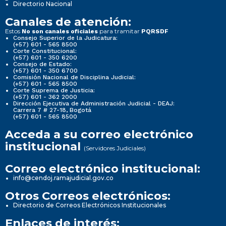
Directorio Nacional
Canales de atención:
Estos
para tramitar
No son canales oficiales
PQRSDF
Consejo Superior de la Judicatura:
(+57) 601 - 565 8500
Corte Constitucional:
(+57) 601 - 350 6200
Consejo de Estado:
(+57) 601 - 350 6700
Comisión Nacional de Disciplina Judicial:
(+57) 601 - 565 8500
Corte Suprema de Justicia:
(+57) 601 - 362 2000
Dirección Ejecutiva de Administración Judicial - DEAJ:
Carrera 7 # 27-18, Bogotá
(+57) 601 - 565 8500
Acceda a su correo electrónico
institucional
(Servidores Judiciales)
Correo electrónico institucional:
info@cendoj.ramajudicial.gov.co
Otros Correos electrónicos:
Directorio de Correos Electrónicos Institucionales
Enlaces de interés: