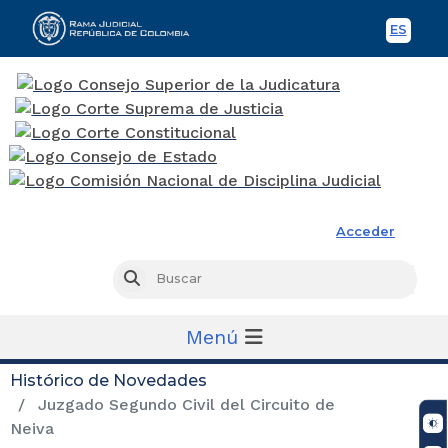
ES
Spani
Rama Judicial
Acceder
Busc
Buscar
Menú
Histórico de Novedades
Juzgado Segundo Civil del Circuito de
Neiva