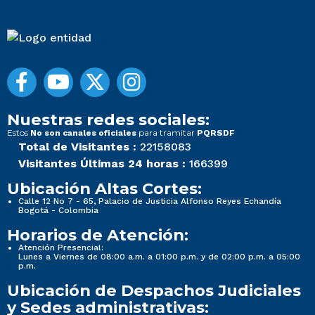
Nuestras redes sociales:
Estos
para tramitar
No son canales oficiales
PQRSDF
Total de Visitantes :
22158083
Visitantes Últimas 24 horas :
166399
Ubicación Altas Cortes:
Calle 12 No 7 - 65, Palacio de Justicia Alfonso Reyes Echandía
Bogotá - Colombia
Horarios de Atención:
Atención Presencial:
Lunes a Viernes de 08:00 a.m. a 01:00 p.m. y de 02:00 p.m. a 05:00
p.m.
Ubicación de Despachos Judiciales
y Sedes administrativas: