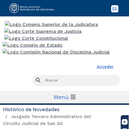
ES
Spani
Rama Judicial
Acceder
Busc
Buscar
Menú
Histórico de Novedades
Juzgado Tercero Administrativo del
Circuito Judicial de San Gil