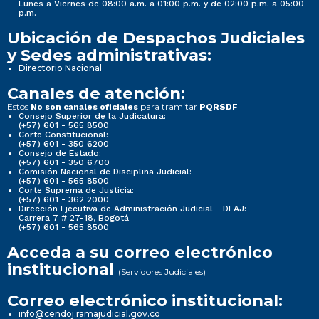
Lunes a Viernes de 08:00 a.m. a 01:00 p.m. y de 02:00 p.m. a 05:00
p.m.
Ubicación de Despachos Judiciales
y Sedes administrativas:
Directorio Nacional
Canales de atención:
Estos
para tramitar
No son canales oficiales
PQRSDF
Consejo Superior de la Judicatura:
(+57) 601 - 565 8500
Corte Constitucional:
(+57) 601 - 350 6200
Consejo de Estado:
(+57) 601 - 350 6700
Comisión Nacional de Disciplina Judicial:
(+57) 601 - 565 8500
Corte Suprema de Justicia:
(+57) 601 - 362 2000
Dirección Ejecutiva de Administración Judicial - DEAJ:
Carrera 7 # 27-18, Bogotá
(+57) 601 - 565 8500
Acceda a su correo electrónico
institucional
(Servidores Judiciales)
Correo electrónico institucional:
info@cendoj.ramajudicial.gov.co