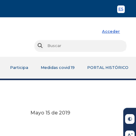
ES
Spani
Acceder
Busc
Buscar
Participa
Medidas covid 19
PORTAL HISTÓRICO
 2019