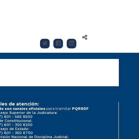
les de atención:
para tramitar
No son canales oficiales
PQRSDF
sejo Superior de la Judicatura:
7) 601 - 565 8500
te Constitucional:
7) 601 - 350 6200
sejo de Estado:
7) 601 - 350 6700
isión Nacional de Disciplina Judicial: