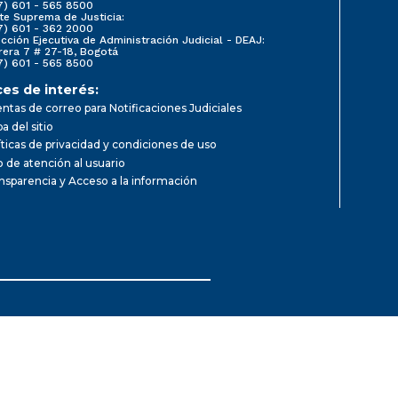
7) 601 - 565 8500
te Suprema de Justicia:
7) 601 - 362 2000
ección Ejecutiva de Administración Judicial - DEAJ:
rera 7 # 27-18, Bogotá
7) 601 - 565 8500
ces de interés:
ntas de correo para Notificaciones Judiciales
a del sitio
íticas de privacidad y condiciones de uso
io de atención al usuario
nsparencia y Acceso a la información