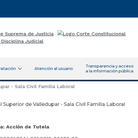
Transparencia y acceso
ratación
Atención al usuario
a la información pública
par - Sala Civil Familia Laboral
l Superior de Valledupar - Sala Civil Familia Laboral
ayo 15 de
a: Acción de Tutela