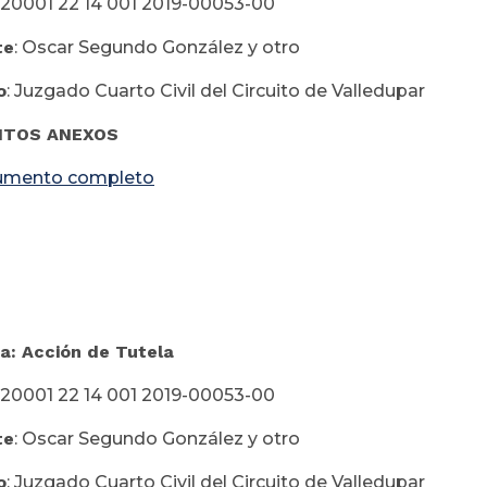
:20001 22 14 001 2019-00053-00
te
: Oscar Segundo González y otro
o
: Juzgado Cuarto Civil del Circuito de Valledupar
TOS ANEXOS
umento completo
ayo 08 d
a: Acción de Tutela
:20001 22 14 001 2019-00053-00
te
: Oscar Segundo González y otro
o
: Juzgado Cuarto Civil del Circuito de Valledupar