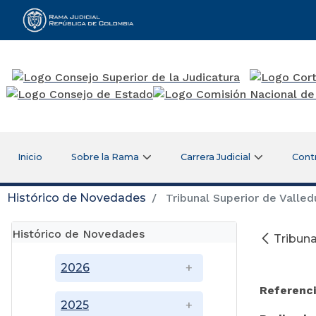
Rama Judicial
Inicio
Sobre la Rama
Carrera Judicial
Cont
Histórico de Novedades
Tribunal Superior de Valledu
Histórico de Novedades
Tribuna
M
2026
Referenci
2025