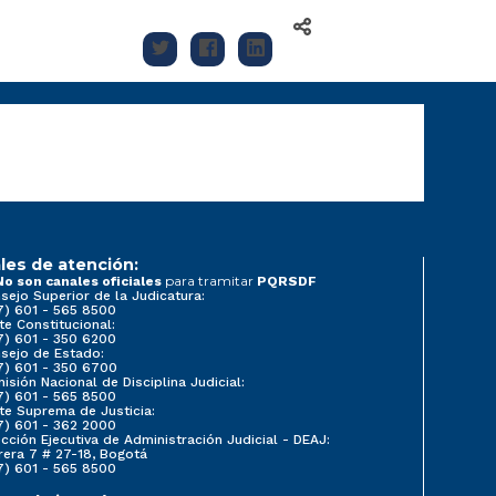
les de atención:
para tramitar
No son canales oficiales
PQRSDF
sejo Superior de la Judicatura:
7) 601 - 565 8500
te Constitucional:
7) 601 - 350 6200
sejo de Estado:
7) 601 - 350 6700
isión Nacional de Disciplina Judicial:
7) 601 - 565 8500
te Suprema de Justicia:
7) 601 - 362 2000
ección Ejecutiva de Administración Judicial - DEAJ:
rera 7 # 27-18, Bogotá
7) 601 - 565 8500