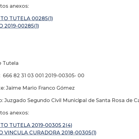
os anexos:
TO TUTELA 00285(1)
 2019-00285(1)
 Tutela
 666 82 31 03 001 2019-00305- 00
te: Jaime Mario Franco Gómez
: Juzgado Segundo Civil Municipal de Santa Rosa de C
os anexos:
TO TUTELA 2019-00305 2(4)
O VINCULA CURADORA 2018-00305(1)