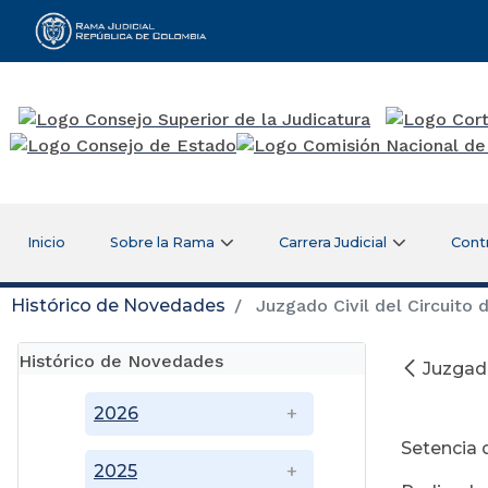
Rama Judicial
Inicio
Sobre la Rama
Carrera Judicial
Cont
Histórico de Novedades
Juzgado Civil del Circuito 
Histórico de Novedades
Juzgado
Ma
2026
Setencia 
2025