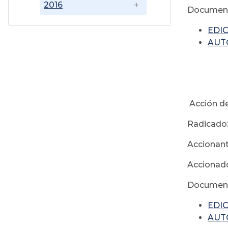
2016
Document
EDIC
AUTO
Acción de
Radicado:
Accionan
Accionado
Document
EDIC
AUT