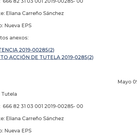
 666 82 31 03 001 2019-00285- 00
e: Eliana Carreño Sánchez
o: Nueva EPS
os anexos:
ENCIA 2019-00285(2)
TO ACCIÓN DE TUTELA 2019-0285(2)
ayo 09 de 20
 Tutela
 666 82 31 03 001 2019-00285- 00
e: Eliana Carreño Sánchez
o: Nueva EPS