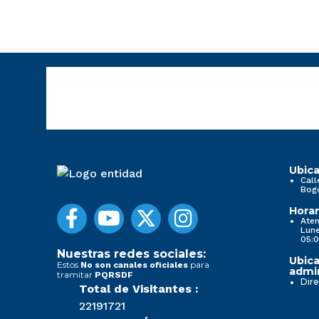
Ubica
Call
Bog
Horar
Aten
Lune
05:0
Nuestras redes sociales:
Ubica
Estos
para
No son canales oficiales
admin
tramitar
PQRSDF
Dire
Total de Visitantes :
22191721