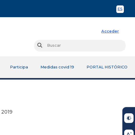
ES
Spani
Acceder
Busc
Buscar
Participa
Medidas covid 19
PORTAL HISTÓRICO
19