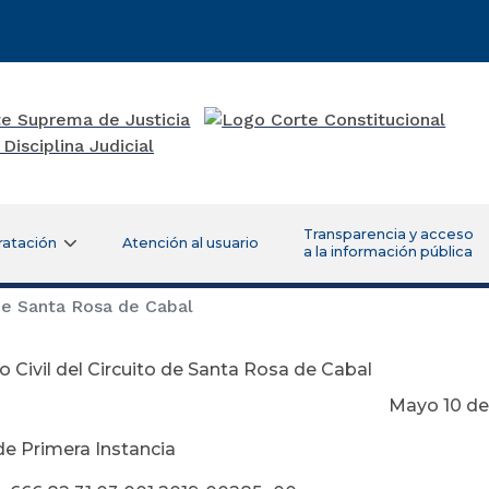
Transparencia y acceso
ratación
Atención al usuario
a la información pública
de Santa Rosa de Cabal
 Civil del Circuito de Santa Rosa de Cabal
yo 10 de 20
de Primera Instancia