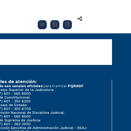
les de atención:
para tramitar
No son canales oficiales
PQRSDF
sejo Superior de la Judicatura:
7) 601 - 565 8500
te Constitucional:
7) 601 - 350 6200
sejo de Estado:
7) 601 - 350 6700
isión Nacional de Disciplina Judicial:
7) 601 - 565 8500
te Suprema de Justicia:
7) 601 - 362 2000
ección Ejecutiva de Administración Judicial - DEAJ: