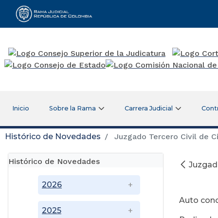
Rama Judicial
Inicio
Sobre la Rama
Carrera Judicial
Cont
Histórico de Novedades
Juzgado Tercero Civil de Ci
Histórico de Novedades
Juzgado
M
2026
Auto con
2025