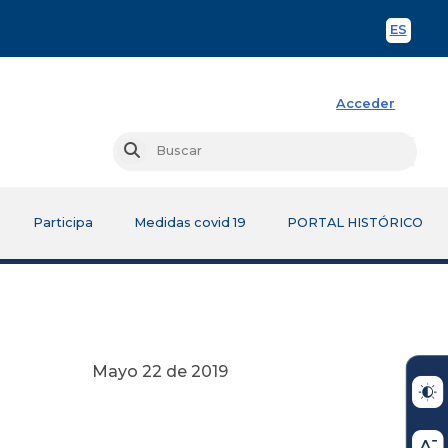
ES
Spani
Acceder
Busc
Buscar
Participa
Medidas covid 19
PORTAL HISTÓRICO
 2019