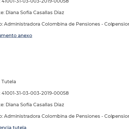
 41001-31-03-003-2019-00058
e: Diana Sofía Casallas Díaz
: Administradora Colombina de Pensiones - Colpensio
umento anexo
ayo 14 de
 Tutela
 41001-31-03-003-2019-00058
e: Diana Sofía Casallas Díaz
: Administradora Colombina de Pensiones - Colpensio
encia tutela