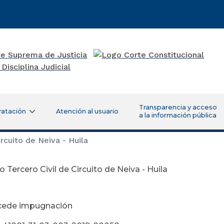
Transparencia y acceso
ratación
Atención al usuario
a la información pública
rcuito de Neiva - Huila
 Tercero Civil de Circuito de Neiva - Huila
ayo 22 de
cede impugnación