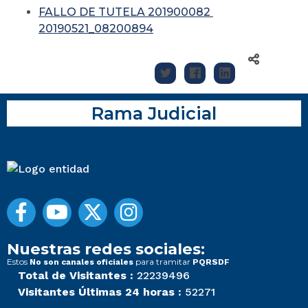
FALLO DE TUTELA 201900082
20190521_08200894
Rama Judicial
Nuestras redes sociales:
Estos
para tramitar
No son canales oficiales
PQRSDF
Total de Visitantes :
22239496
Visitantes Últimas 24 horas :
52271