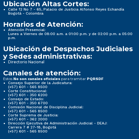
Ubicación Altas Cortes:
Calle 12 No 7 - 65, Palacio de Justicia Alfonso Reyes Echandía
Bogotá - Colombia
Horarios de Atención:
Atención Presencial:
Lunes a Viernes de 08:00 a.m. a 01:00 p.m. y de 02:00 p.m. a 05:00
p.m.
Ubicación de Despachos Judiciales
y Sedes administrativas:
Directorio Nacional
Canales de atención:
Estos
para tramitar
No son canales oficiales
PQRSDF
Consejo Superior de la Judicatura:
(+57) 601 - 565 8500
Corte Constitucional:
(+57) 601 - 350 6200
Consejo de Estado:
(+57) 601 - 350 6700
Comisión Nacional de Disciplina Judicial:
(+57) 601 - 565 8500
Corte Suprema de Justicia:
(+57) 601 - 362 2000
Dirección Ejecutiva de Administración Judicial - DEAJ:
Carrera 7 # 27-18, Bogotá
(+57) 601 - 565 8500