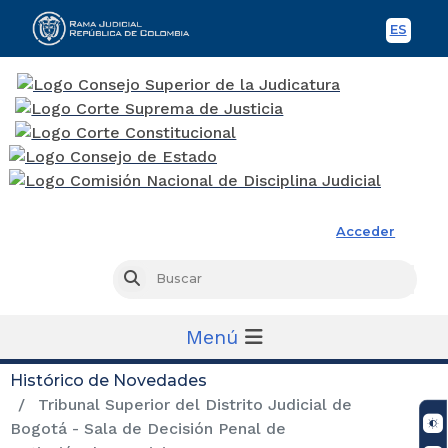
ES
Spani
Rama Judicial
Acceder
Busc
Buscar
Menú
Histórico de Novedades
Tribunal Superior del Distrito Judicial de
Bogotá - Sala de Decisión Penal de