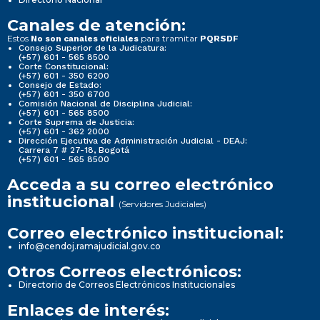
Canales de atención:
Estos
para tramitar
No son canales oficiales
PQRSDF
Consejo Superior de la Judicatura:
(+57) 601 - 565 8500
Corte Constitucional:
(+57) 601 - 350 6200
Consejo de Estado:
(+57) 601 - 350 6700
Comisión Nacional de Disciplina Judicial:
(+57) 601 - 565 8500
Corte Suprema de Justicia:
(+57) 601 - 362 2000
Dirección Ejecutiva de Administración Judicial - DEAJ:
Carrera 7 # 27-18, Bogotá
(+57) 601 - 565 8500
Acceda a su correo electrónico
institucional
(Servidores Judiciales)
Correo electrónico institucional:
info@cendoj.ramajudicial.gov.co
Otros Correos electrónicos:
Directorio de Correos Electrónicos Institucionales
Enlaces de interés: