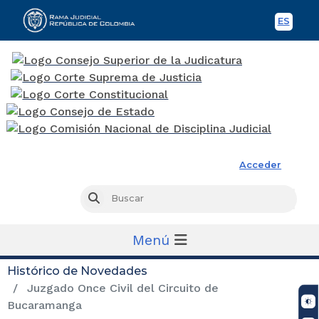
ES
Spani
Rama Judicial
Acceder
Busc
Buscar
Menú
Histórico de Novedades
Juzgado Once Civil del Circuito de
Bucaramanga