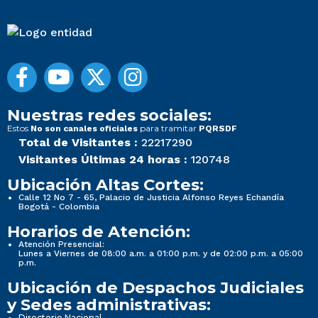
Nuestras redes sociales:
Estos
para tramitar
No son canales oficiales
PQRSDF
Total de Visitantes :
22217290
Visitantes Últimas 24 horas :
120748
Ubicación Altas Cortes:
Calle 12 No 7 - 65, Palacio de Justicia Alfonso Reyes Echandía
Bogotá - Colombia
Horarios de Atención:
Atención Presencial:
Lunes a Viernes de 08:00 a.m. a 01:00 p.m. y de 02:00 p.m. a 05:00
p.m.
Ubicación de Despachos Judiciales
y Sedes administrativas:
Directorio Nacional