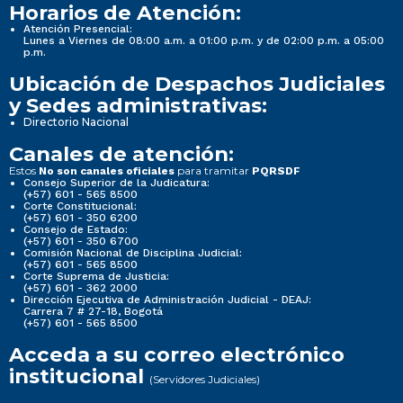
Horarios de Atención:
Atención Presencial:
Lunes a Viernes de 08:00 a.m. a 01:00 p.m. y de 02:00 p.m. a 05:00
p.m.
Ubicación de Despachos Judiciales
y Sedes administrativas:
Directorio Nacional
Canales de atención:
Estos
para tramitar
No son canales oficiales
PQRSDF
Consejo Superior de la Judicatura:
(+57) 601 - 565 8500
Corte Constitucional:
(+57) 601 - 350 6200
Consejo de Estado:
(+57) 601 - 350 6700
Comisión Nacional de Disciplina Judicial:
(+57) 601 - 565 8500
Corte Suprema de Justicia:
(+57) 601 - 362 2000
Dirección Ejecutiva de Administración Judicial - DEAJ:
Carrera 7 # 27-18, Bogotá
(+57) 601 - 565 8500
Acceda a su correo electrónico
institucional
(Servidores Judiciales)