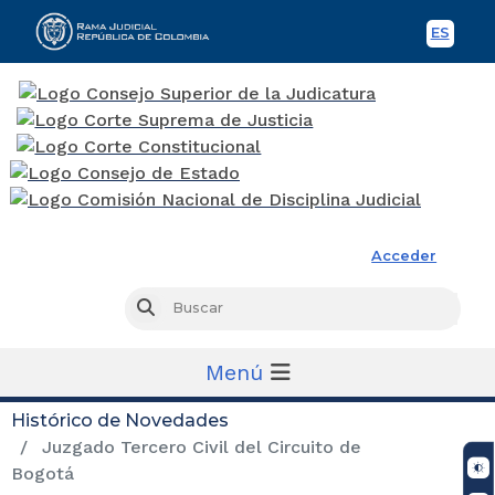
ES
Spani
Rama Judicial
Acceder
Busc
Buscar
Menú
Histórico de Novedades
Juzgado Tercero Civil del Circuito de
Bogotá