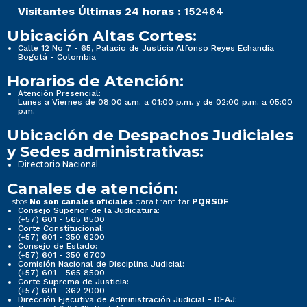
Visitantes Últimas 24 horas :
152464
Ubicación Altas Cortes:
Calle 12 No 7 - 65, Palacio de Justicia Alfonso Reyes Echandía
Bogotá - Colombia
Horarios de Atención:
Atención Presencial:
Lunes a Viernes de 08:00 a.m. a 01:00 p.m. y de 02:00 p.m. a 05:00
p.m.
Ubicación de Despachos Judiciales
y Sedes administrativas:
Directorio Nacional
Canales de atención:
Estos
para tramitar
No son canales oficiales
PQRSDF
Consejo Superior de la Judicatura:
(+57) 601 - 565 8500
Corte Constitucional:
(+57) 601 - 350 6200
Consejo de Estado:
(+57) 601 - 350 6700
Comisión Nacional de Disciplina Judicial:
(+57) 601 - 565 8500
Corte Suprema de Justicia:
(+57) 601 - 362 2000
Dirección Ejecutiva de Administración Judicial - DEAJ: