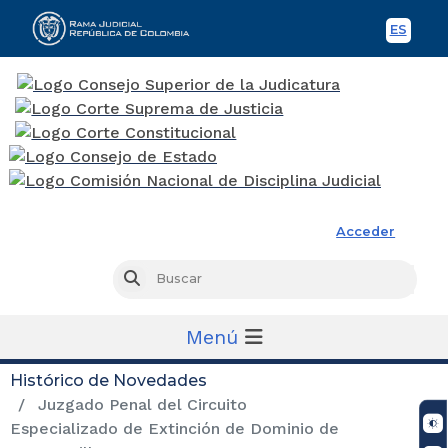
ES
Spani
Rama Judicial
Acceder
Busc
Buscar
Menú
Histórico de Novedades
Juzgado Penal del Circuito
Especializado de Extinción de Dominio de