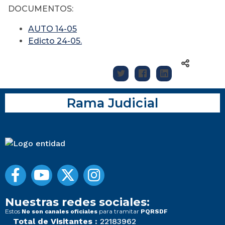
DOCUMENTOS:
AUTO 14-05
Edicto 24-05.
Rama Judicial
Nuestras redes sociales:
Estos
para tramitar
No son canales oficiales
PQRSDF
Total de Visitantes :
22183962