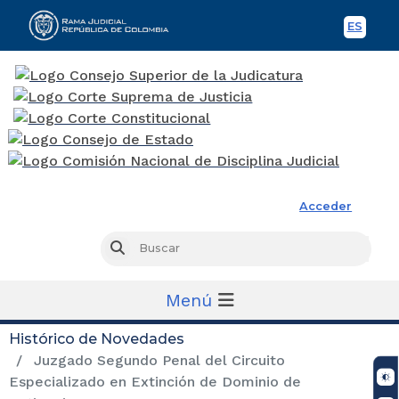
ES
Spani
Rama Judicial
Acceder
Busc
Buscar
Menú
Histórico de Novedades
Juzgado Segundo Penal del Circuito
Especializado en Extinción de Dominio de