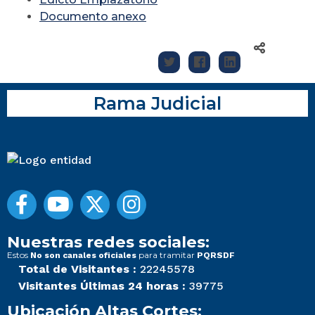
Documento anexo
Rama Judicial
Nuestras redes sociales:
Estos
para tramitar
No son canales oficiales
PQRSDF
Total de Visitantes :
22245578
Visitantes Últimas 24 horas :
39775
Ubicación Altas Cortes: