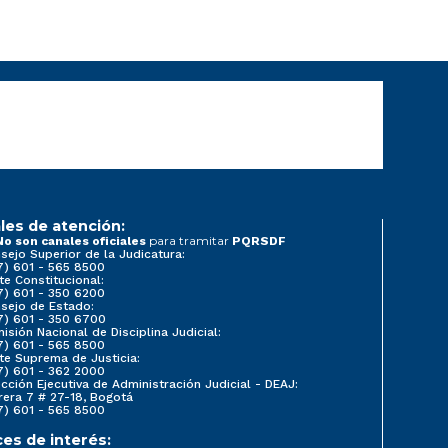
les de atención:
para tramitar
No son canales oficiales
PQRSDF
sejo Superior de la Judicatura:
7) 601 - 565 8500
te Constitucional:
7) 601 - 350 6200
sejo de Estado:
7) 601 - 350 6700
isión Nacional de Disciplina Judicial:
7) 601 - 565 8500
te Suprema de Justicia:
7) 601 - 362 2000
ección Ejecutiva de Administración Judicial - DEAJ:
rera 7 # 27-18, Bogotá
7) 601 - 565 8500
ces de interés: