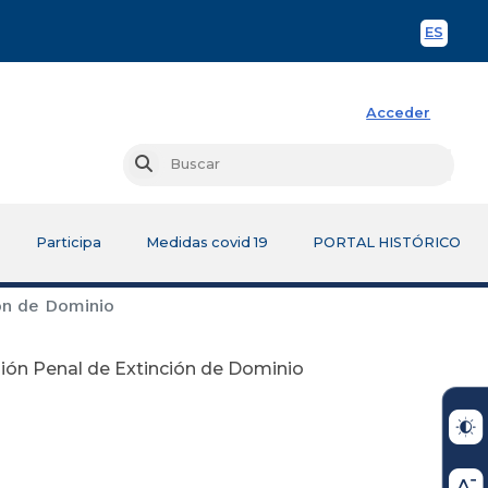
ES
Spani
Acceder
Busc
Buscar
Participa
Medidas covid 19
PORTAL HISTÓRICO
ión de Dominio
isión Penal de Extinción de Dominio