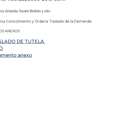
ry Griselda Sastre Beltrán y otro
oca Conocimiento y Ordena Traslado de la Demanda
S ANEXOS
SLADO DE TUTELA
O
umento anexo