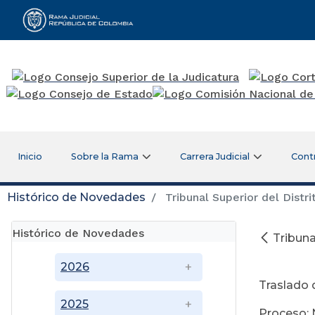
Rama Judicial
Inicio
Sobre la Rama
Carrera Judicial
Cont
Histórico de Novedades
Tribunal Superior del Distr
Histórico de Novedades
Tribuna
Ma
2026
Traslado 
2025
Proceso: 