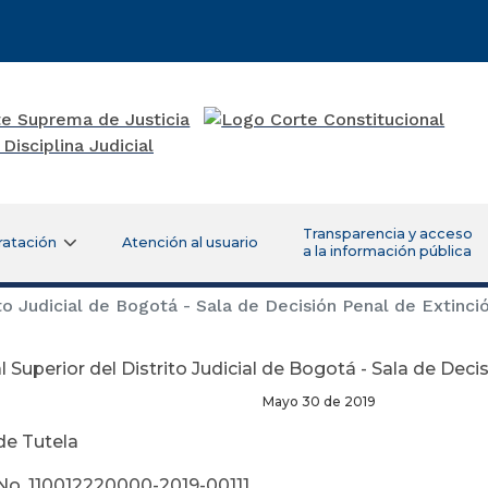
Transparencia y acceso
ratación
Atención al usuario
a la información pública
ito Judicial de Bogotá - Sala de Decisión Penal de Extinc
l Superior del Distrito Judicial de Bogotá - Sala de Dec
yo 30 de 2019
de Tutela
No. 110012220000-2019-00111