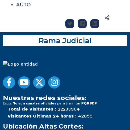
AUTO
Rama Judicial
Nuestras redes sociales:
Estos
para tramitar
No son canales oficiales
PQRSDF
Total de Visitantes :
22233904
Visitantes Últimas 24 horas :
42859
Ubicación Altas Cortes: