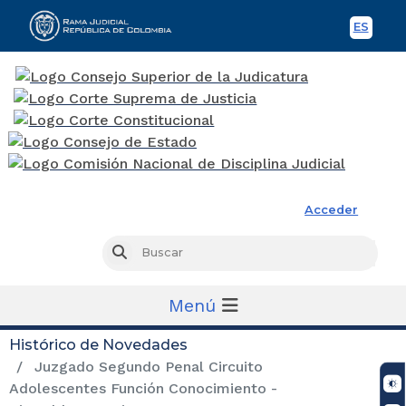
ES
Spani
Rama Judicial
Acceder
Busc
Buscar
Menú
Histórico de Novedades
Juzgado Segundo Penal Circuito
Adolescentes Función Conocimiento -