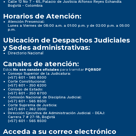
Calle 12 No 7 - 65, Palacio de Justicia Alfonso Reyes Echandía
Bogotá - Colombia
Horarios de Atención:
Atención Presencial:
Lunes a Viernes de 08:00 a.m. a 01:00 p.m. y de 02:00 p.m. a 05:00
p.m.
Ubicación de Despachos Judiciales
y Sedes administrativas:
Directorio Nacional
Canales de atención:
Estos
para tramitar
No son canales oficiales
PQRSDF
Consejo Superior de la Judicatura:
(+57) 601 - 565 8500
Corte Constitucional:
(+57) 601 - 350 6200
Consejo de Estado:
(+57) 601 - 350 6700
Comisión Nacional de Disciplina Judicial:
(+57) 601 - 565 8500
Corte Suprema de Justicia:
(+57) 601 - 362 2000
Dirección Ejecutiva de Administración Judicial - DEAJ:
Carrera 7 # 27-18, Bogotá
(+57) 601 - 565 8500
Acceda a su correo electrónico