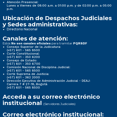
Atención Presencial:
Lunes a Viernes de 08:00 a.m. a 01:00 p.m. y de 02:00 p.m. a 05:00
p.m.
Ubicación de Despachos Judiciales
y Sedes administrativas:
Directorio Nacional
Canales de atención:
Estos
para tramitar
No son canales oficiales
PQRSDF
Consejo Superior de la Judicatura:
(+57) 601 - 565 8500
Corte Constitucional:
(+57) 601 - 350 6200
Consejo de Estado:
(+57) 601 - 350 6700
Comisión Nacional de Disciplina Judicial:
(+57) 601 - 565 8500
Corte Suprema de Justicia:
(+57) 601 - 362 2000
Dirección Ejecutiva de Administración Judicial - DEAJ:
Carrera 7 # 27-18, Bogotá
(+57) 601 - 565 8500
Acceda a su correo electrónico
institucional
(Servidores Judiciales)
Correo electrónico institucional: