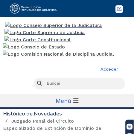
ES
Spani
Rama Judicial
Acceder
Busc
Buscar
Menú
Histórico de Novedades
Juzgado Penal del Circuito
Especializado de Extinción de Dominio de