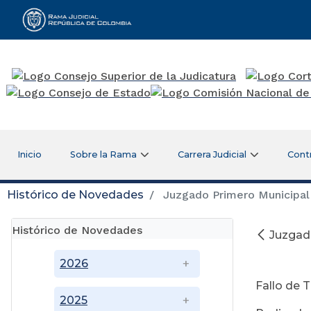
Rama Judicial
Inicio
Sobre la Rama
Carrera Judicial
Cont
Histórico de Novedades
Juzgado Primero Municipal
Histórico de Novedades
Juzgad
Ju
2026
Fallo de 
2025