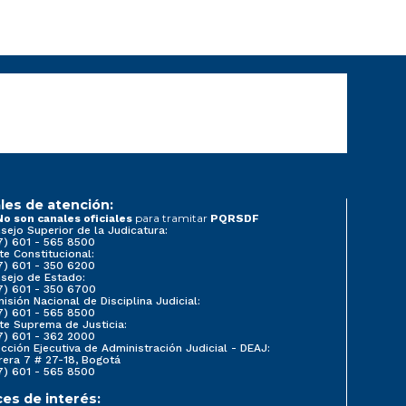
les de atención:
para tramitar
No son canales oficiales
PQRSDF
sejo Superior de la Judicatura:
7) 601 - 565 8500
te Constitucional:
7) 601 - 350 6200
sejo de Estado:
7) 601 - 350 6700
isión Nacional de Disciplina Judicial:
7) 601 - 565 8500
te Suprema de Justicia:
7) 601 - 362 2000
ección Ejecutiva de Administración Judicial - DEAJ:
rera 7 # 27-18, Bogotá
7) 601 - 565 8500
ces de interés: