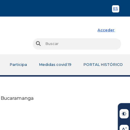
ES
Spani
Acceder
Busc
Buscar
Participa
Medidas covid 19
PORTAL HISTÓRICO
e Bucaramanga