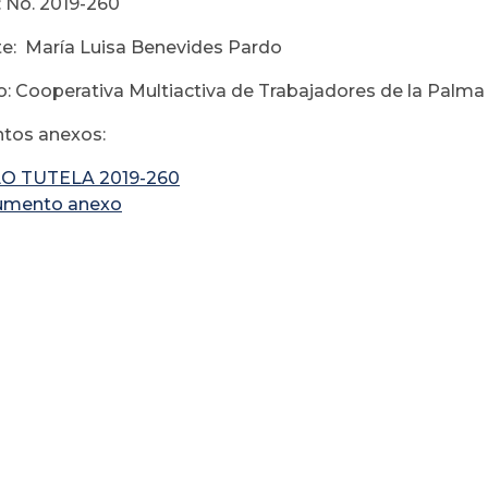
 No. 2019-260
e: María Luisa Benevides Pardo
: Cooperativa Multiactiva de Trabajadores de la Palma
tos anexos:
O TUTELA 2019-260
umento anexo