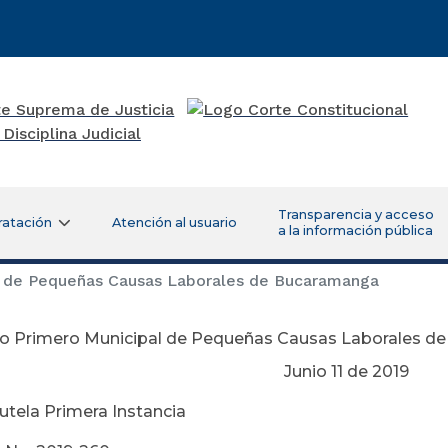
Transparencia y acceso
ratación
Atención al usuario
a la información pública
 de Pequeñas Causas Laborales de Bucaramanga
o Primero Municipal de Pequeñas Causas Laborales d
nio 11 de 2019
Tutela Primera Instancia