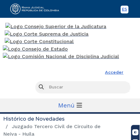
ES
Spani
Rama Judicial
Acceder
Busc
Buscar
Menú
Histórico de Novedades
Juzgado Tercero Civil de Circuito de
Neiva - Huila