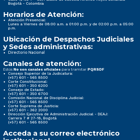
Bogotá - Colombia
Horarios de Atención:
Atención Presencial:
Lunes a Viernes de 08:00 a.m. a 01:00 p.m. y de 02:00 p.m. a 05:00
p.m.
Ubicación de Despachos Judiciales
y Sedes administrativas:
Directorio Nacional
Canales de atención:
Estos
para tramitar
No son canales oficiales
PQRSDF
Consejo Superior de la Judicatura:
(+57) 601 - 565 8500
Corte Constitucional:
(+57) 601 - 350 6200
Consejo de Estado:
(+57) 601 - 350 6700
Comisión Nacional de Disciplina Judicial:
(+57) 601 - 565 8500
Corte Suprema de Justicia:
(+57) 601 - 362 2000
Dirección Ejecutiva de Administración Judicial - DEAJ:
Carrera 7 # 27-18, Bogotá
(+57) 601 - 565 8500
Acceda a su correo electrónico