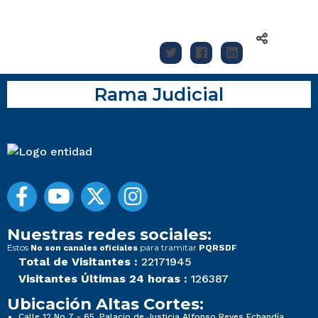
Rama Judicial
Nuestras redes sociales:
Estos
para tramitar
No son canales oficiales
PQRSDF
Total de Visitantes :
22171945
Visitantes Últimas 24 horas :
126387
Ubicación Altas Cortes:
Calle 12 No 7 - 65, Palacio de Justicia Alfonso Reyes Echandía