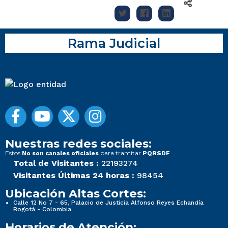
Rama Judicial
Nuestras redes sociales:
Estos
para tramitar
No son canales oficiales
PQRSDF
Total de Visitantes :
22193274
Visitantes Últimas 24 horas :
98454
Ubicación Altas Cortes:
Calle 12 No 7 - 65, Palacio de Justicia Alfonso Reyes Echandía
Bogotá - Colombia
Horarios de Atención: