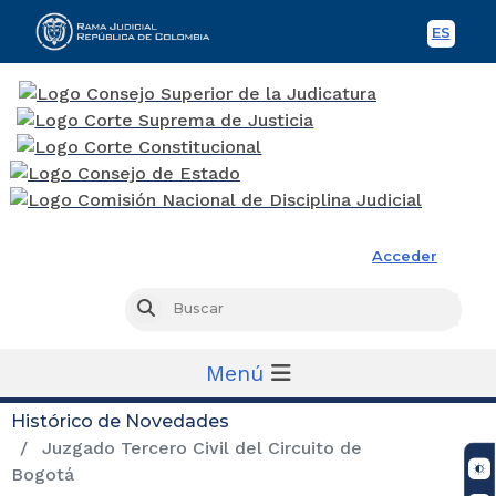
ES
Spani
Rama Judicial
Acceder
Busc
Buscar
Menú
Histórico de Novedades
Juzgado Tercero Civil del Circuito de
Bogotá