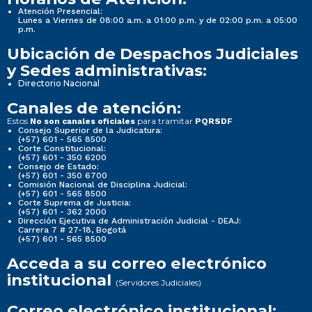
Atención Presencial:
Lunes a Viernes de 08:00 a.m. a 01:00 p.m. y de 02:00 p.m. a 05:00
p.m.
Ubicación de Despachos Judiciales
y Sedes administrativas:
Directorio Nacional
Canales de atención:
Estos
para tramitar
No son canales oficiales
PQRSDF
Consejo Superior de la Judicatura:
(+57) 601 - 565 8500
Corte Constitucional:
(+57) 601 - 350 6200
Consejo de Estado:
(+57) 601 - 350 6700
Comisión Nacional de Disciplina Judicial:
(+57) 601 - 565 8500
Corte Suprema de Justicia:
(+57) 601 - 362 2000
Dirección Ejecutiva de Administración Judicial - DEAJ:
Carrera 7 # 27-18, Bogotá
(+57) 601 - 565 8500
Acceda a su correo electrónico
institucional
(Servidores Judiciales)
Correo electrónico institucional: