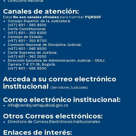
Directorio Nacional
Canales de atención:
Estos
para tramitar
No son canales oficiales
PQRSDF
Consejo Superior de la Judicatura:
(+57) 601 - 565 8500
Corte Constitucional:
(+57) 601 - 350 6200
Consejo de Estado:
(+57) 601 - 350 6700
Comisión Nacional de Disciplina Judicial:
(+57) 601 - 565 8500
Corte Suprema de Justicia:
(+57) 601 - 362 2000
Dirección Ejecutiva de Administración Judicial - DEAJ:
Carrera 7 # 27-18, Bogotá
(+57) 601 - 565 8500
Acceda a su correo electrónico
institucional
(Servidores Judiciales)
Correo electrónico institucional:
info@cendoj.ramajudicial.gov.co
Otros Correos electrónicos:
Directorio de Correos Electrónicos Institucionales
Enlaces de interés: