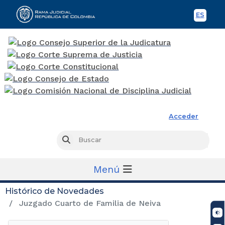
ES
Spani
Rama Judicial
Acceder
Busc
Buscar
Menú
Histórico de Novedades
Juzgado Cuarto de Familia de Neiva