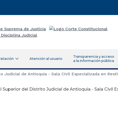
Transparencia y acceso
ratación
Atención al usuario
a la información pública
to Judicial de Antioquia - Sala Civil Especializada en Rest
l Superior del Distrito Judicial de Antioquia - Sala Civil