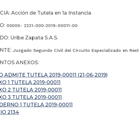
A: Acción de Tutela en 1a Instancia
O:
05000- 2221-000-2019-00011-00
O: Uribe Zapata S.A.S.
NTE:
Juzgado Segundo Civil del Circuito Especializado en Rest
TOS ANEXOS:
 ADMITE TUTELA 2019-00011 (21-06-2019)
O 1 TUTELA 2019-00011
O 2 TUTELA 2019-00011
O 3 TUTELA 2019-00011
ERNO 1 TUTELA 2019-00011
IO 2134