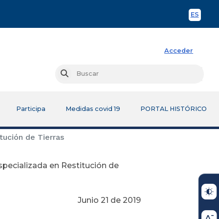
ES
Spani
Acceder
Busc
Buscar
Participa
Medidas covid 19
PORTAL HISTÓRICO
itución de Tierras
 Especializada en Restitución de
Junio 21 de 2019