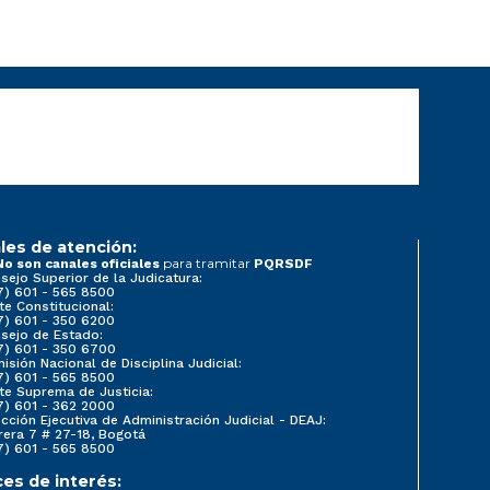
les de atención:
para tramitar
No son canales oficiales
PQRSDF
sejo Superior de la Judicatura:
7) 601 - 565 8500
te Constitucional:
7) 601 - 350 6200
sejo de Estado:
7) 601 - 350 6700
isión Nacional de Disciplina Judicial:
7) 601 - 565 8500
te Suprema de Justicia:
7) 601 - 362 2000
ección Ejecutiva de Administración Judicial - DEAJ:
rera 7 # 27-18, Bogotá
7) 601 - 565 8500
ces de interés: