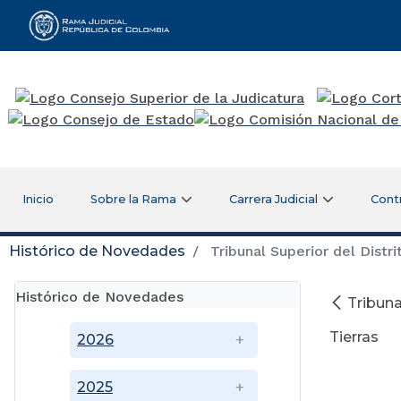
Rama Judicial
Inicio
Sobre la Rama
Carrera Judicial
Cont
Histórico de Novedades
Tribunal Superior del Distri
Histórico de Novedades
Tribuna
Tierras
2026
2025