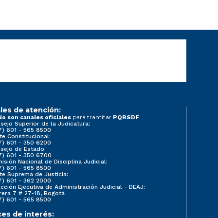
les de atención:
para tramitar
No son canales oficiales
PQRSDF
sejo Superior de la Judicatura:
7) 601 - 565 8500
te Constitucional:
7) 601 - 350 6200
sejo de Estado:
7) 601 - 350 6700
isión Nacional de Disciplina Judicial:
7) 601 - 565 8500
te Suprema de Justicia:
7) 601 - 362 2000
ección Ejecutiva de Administración Judicial - DEAJ:
rera 7 # 27-18, Bogotá
7) 601 - 565 8500
ces de interés: