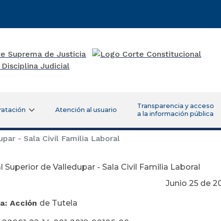
Transparencia y acceso
ratación
Atención al usuario
a la información pública
par - Sala Civil Familia Laboral
l Superior de Valledupar - Sala Civil Familia Laboral
nio 25 de 201
a: Acción
de Tutela