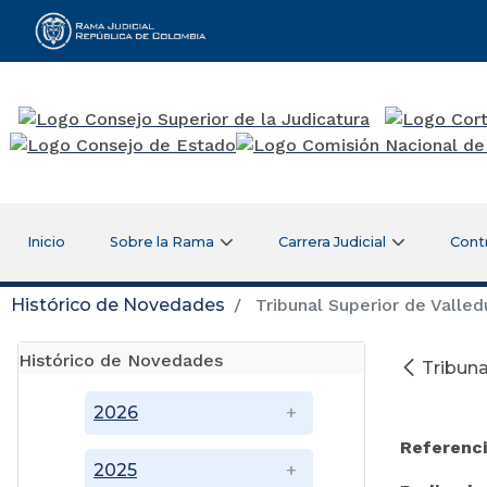
Rama Judicial
Inicio
Sobre la Rama
Carrera Judicial
Cont
Histórico de Novedades
Tribunal Superior de Valledu
Histórico de Novedades
Tribuna
Ju
2026
Referenci
2025