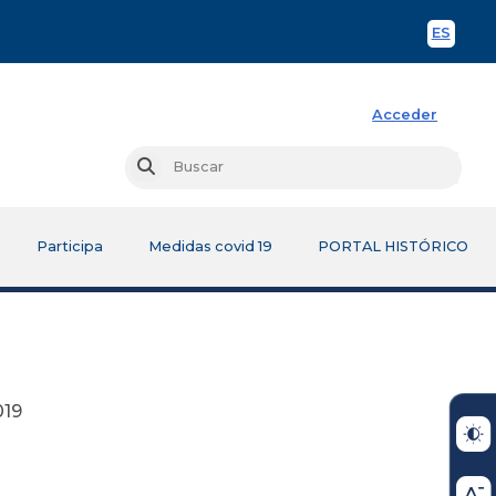
ES
Spani
Acceder
Busc
Buscar
Participa
Medidas covid 19
PORTAL HISTÓRICO
9