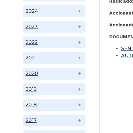
Radicado
2024
Accionan
Accionad
2023
DOCUMEN
2022
SEN
AUT
2021
2020
2019
2018
2017