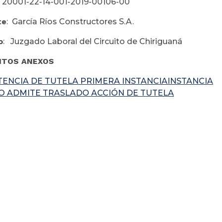
: 20001-22-14-001-2019-00106-00
te
: García Ríos Constructores S.A.
o
: Juzgado Laboral del Circuito de Chiriguaná
TOS ANEXOS
TENCIA DE TUTELA PRIMERA INSTANCIAINSTANCIA
O ADMITE TRASLADO ACCIÓN DE TUTELA