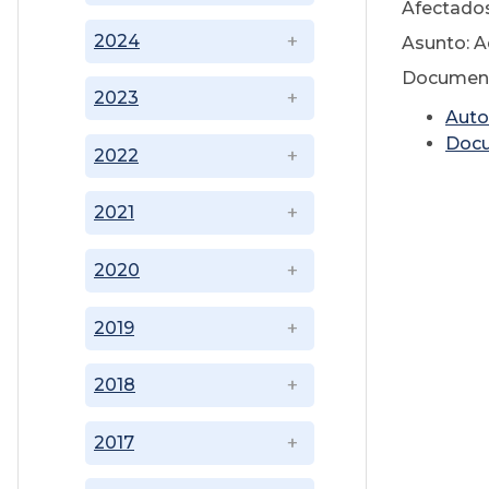
Afectados
2024
Asunto: 
Document
2023
A
uto
Doc
2022
2021
2020
2019
2018
2017