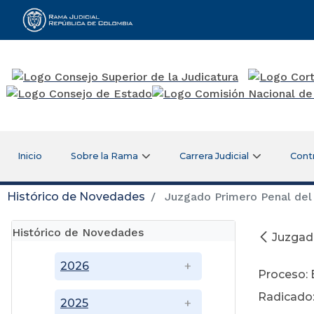
Rama Judicial
Inicio
Sobre la Rama
Carrera Judicial
Cont
Histórico de Novedades
Juzgado Primero Penal del 
Histórico de Novedades
Juzgado
Ju
2026
Proceso: 
Radicado:
2025