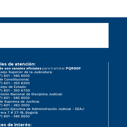
les de atención:
para tramitar
No son canales oficiales
PQRSDF
sejo Superior de la Judicatura:
7) 601 - 565 8500
te Constitucional:
7) 601 - 350 6200
sejo de Estado:
7) 601 - 350 6700
isión Nacional de Disciplina Judicial:
7) 601 - 565 8500
te Suprema de Justicia:
7) 601 - 362 2000
ección Ejecutiva de Administración Judicial - DEAJ:
rera 7 # 27-18, Bogotá
7) 601 - 565 8500
ces de interés: