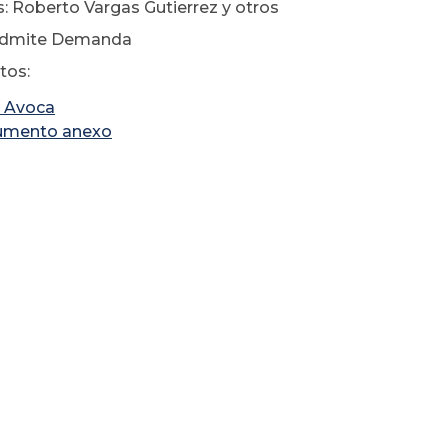
: Roberto Vargas Gutierrez y otros
Admite Demanda
os:
 Avoca
umento anexo