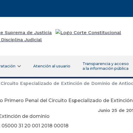
Transparencia y acceso
ratación
Atención al usuario
a la información pública
Circuito Especializado de Extinción de Dominio de Antio
 Primero Penal del Circuito Especializado de Extinció
nio 25 de 201
Extinción de dominio
 05000 31 20 001 2018 00018