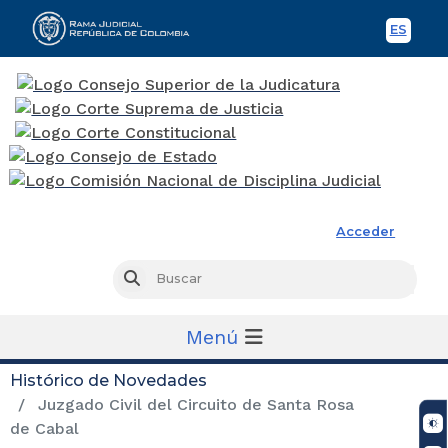
ES
Spani
Rama Judicial
Acceder
Busc
Buscar
Menú
Histórico de Novedades
Juzgado Civil del Circuito de Santa Rosa
de Cabal