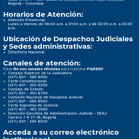
Bogotá - Colombia
Horarios de Atención:
Atención Presencial:
Lunes a Viernes de 08:00 a.m. a 01:00 p.m. y de 02:00 p.m. a 05:00
p.m.
Ubicación de Despachos Judiciales
y Sedes administrativas:
Directorio Nacional
Canales de atención:
Estos
para tramitar
No son canales oficiales
PQRSDF
Consejo Superior de la Judicatura:
(+57) 601 - 565 8500
Corte Constitucional:
(+57) 601 - 350 6200
Consejo de Estado:
(+57) 601 - 350 6700
Comisión Nacional de Disciplina Judicial:
(+57) 601 - 565 8500
Corte Suprema de Justicia:
(+57) 601 - 362 2000
Dirección Ejecutiva de Administración Judicial - DEAJ:
Carrera 7 # 27-18, Bogotá
(+57) 601 - 565 8500
Acceda a su correo electrónico