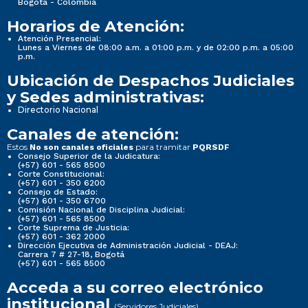
Bogotá - Colombia
Horarios de Atención:
Atención Presencial:
Lunes a Viernes de 08:00 a.m. a 01:00 p.m. y de 02:00 p.m. a 05:00
p.m.
Ubicación de Despachos Judiciales
y Sedes administrativas:
Directorio Nacional
Canales de atención:
Estos
para tramitar
No son canales oficiales
PQRSDF
Consejo Superior de la Judicatura:
(+57) 601 - 565 8500
Corte Constitucional:
(+57) 601 - 350 6200
Consejo de Estado:
(+57) 601 - 350 6700
Comisión Nacional de Disciplina Judicial:
(+57) 601 - 565 8500
Corte Suprema de Justicia:
(+57) 601 - 362 2000
Dirección Ejecutiva de Administración Judicial - DEAJ:
Carrera 7 # 27-18, Bogotá
(+57) 601 - 565 8500
Acceda a su correo electrónico
institucional
(Servidores Judiciales)