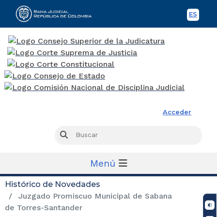
ES
Spani
Rama Judicial
Acceder
Busc
Buscar
Menú
Histórico de Novedades
Juzgado Promiscuo Municipal de Sabana
de Torres-Santander