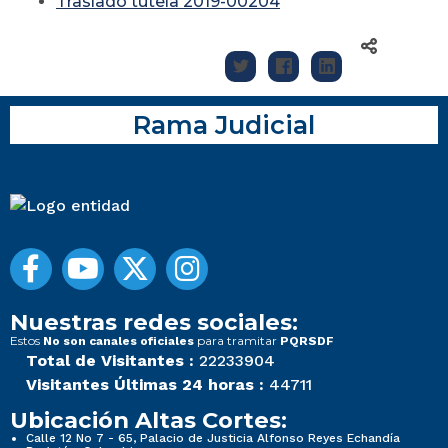
Traslado tutela 2019-00204
Rama Judicial
Nuestras redes sociales:
Estos
para tramitar
No son canales oficiales
PQRSDF
Total de Visitantes :
22233904
Visitantes Últimas 24 horas :
44711
Ubicación Altas Cortes:
Calle 12 No 7 - 65, Palacio de Justicia Alfonso Reyes Echandía