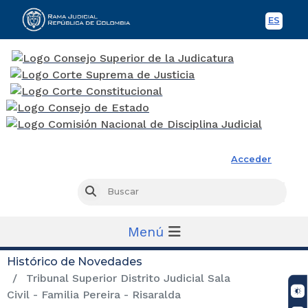
ES
Spani
Rama Judicial
Acceder
Busc
Buscar
Menú
Histórico de Novedades
Tribunal Superior Distrito Judicial Sala
Civil - Familia Pereira - Risaralda