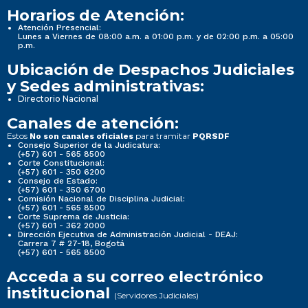
Horarios de Atención:
Atención Presencial:
Lunes a Viernes de 08:00 a.m. a 01:00 p.m. y de 02:00 p.m. a 05:00
p.m.
Ubicación de Despachos Judiciales
y Sedes administrativas:
Directorio Nacional
Canales de atención:
Estos
para tramitar
No son canales oficiales
PQRSDF
Consejo Superior de la Judicatura:
(+57) 601 - 565 8500
Corte Constitucional:
(+57) 601 - 350 6200
Consejo de Estado:
(+57) 601 - 350 6700
Comisión Nacional de Disciplina Judicial:
(+57) 601 - 565 8500
Corte Suprema de Justicia:
(+57) 601 - 362 2000
Dirección Ejecutiva de Administración Judicial - DEAJ:
Carrera 7 # 27-18, Bogotá
(+57) 601 - 565 8500
Acceda a su correo electrónico
institucional
(Servidores Judiciales)