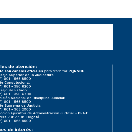
les de atención:
para tramitar
No son canales oficiales
PQRSDF
sejo Superior de la Judicatura:
7) 601 - 565 8500
te Constitucional:
7) 601 - 350 6200
sejo de Estado:
7) 601 - 350 6700
isión Nacional de Disciplina Judicial:
7) 601 - 565 8500
te Suprema de Justicia:
7) 601 - 362 2000
ección Ejecutiva de Administración Judicial - DEAJ:
rera 7 # 27-18, Bogotá
7) 601 - 565 8500
ces de interés: