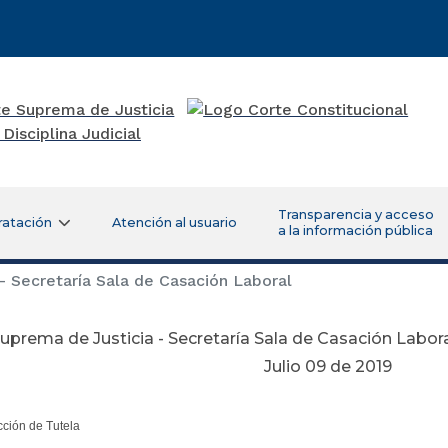
Transparencia y acceso
ratación
Atención al usuario
a la información pública
- Secretaría Sala de Casación Laboral
uprema de Justicia - Secretaría Sala de Casación Labor
Julio 09 de 2019
cción de Tutela