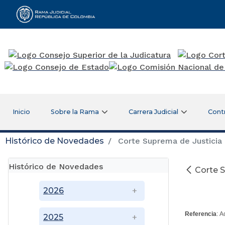
Rama Judicial
Inicio
Sobre la Rama
Carrera Judicial
Cont
Histórico de Novedades
Corte Suprema de Justicia 
Histórico de Novedades
Corte S
2026
Referencia
:
A
2025