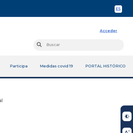
ES
Spani
Acceder
Busc
Buscar
Participa
Medidas covid 19
PORTAL HISTÓRICO
al