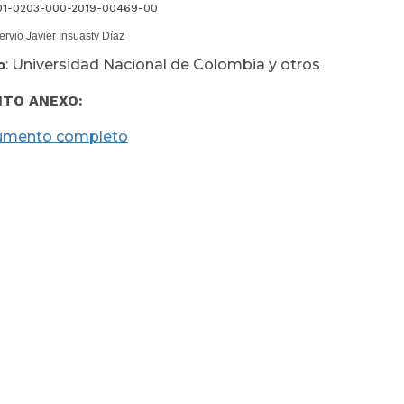
01-0203-000-2019-00469-00
Servio Javier Insuasty
Díaz
o
: Universidad Nacional de Colombia y otros
TO ANEXO:
umento completo