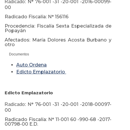
N° 76-001 -31 -20-001 -2016-00099-
Radicado:
00
Radicado Fiscalía: N° 156116
Procedencia: Fiscalía Sexta Especializada de
Popayán
Afectados: María Dolores Acosta Burbano y
otro
Documentos
Auto Ordena
Edicto Emplazatorio
Edicto Emplazatorio
N° 76-001 -31 -20-001 -2018-00097-
Radicado:
00
Radicado Fiscalía: N° 11-001 60 -990-68 -2017-
00798-00 E.D.