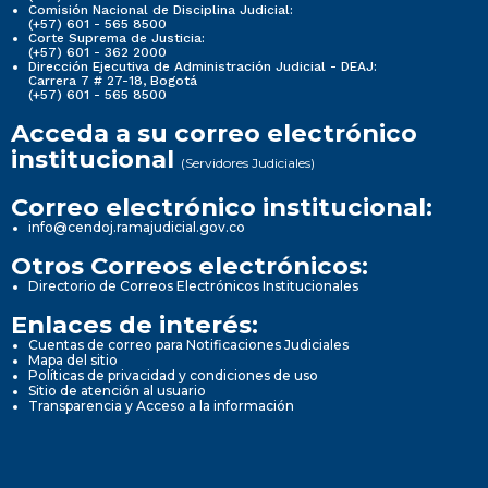
Comisión Nacional de Disciplina Judicial:
(+57) 601 - 565 8500
Corte Suprema de Justicia:
(+57) 601 - 362 2000
Dirección Ejecutiva de Administración Judicial - DEAJ:
Carrera 7 # 27-18, Bogotá
(+57) 601 - 565 8500
Acceda a su correo electrónico
institucional
(Servidores Judiciales)
Correo electrónico institucional:
info@cendoj.ramajudicial.gov.co
Otros Correos electrónicos:
Directorio de Correos Electrónicos Institucionales
Enlaces de interés:
Cuentas de correo para Notificaciones Judiciales
Mapa del sitio
Políticas de privacidad y condiciones de uso
Sitio de atención al usuario
Transparencia y Acceso a la información