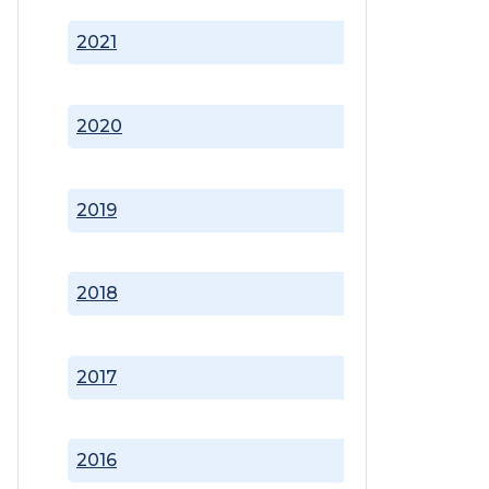
2021
2020
2019
2018
2017
2016