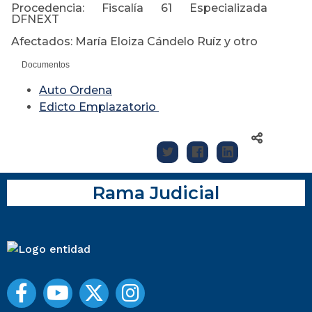
Procedencia: Fiscalía 61 Especializada
DFNEXT
Afectados: María Eloiza Cándelo Ruíz y otro
Documentos
Auto Ordena
Edicto Emplazatorio
Rama Judicial