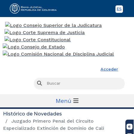
ES
Spani
Rama Judicial
Acceder
Busc
Buscar
Menú
Histórico de Novedades
Juzgado Primero Penal del Circuito
Especializado Extinción de Dominio de Cali