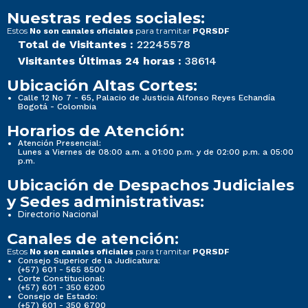
Nuestras redes sociales:
Estos
para tramitar
No son canales oficiales
PQRSDF
Total de Visitantes :
22245578
Visitantes Últimas 24 horas :
38614
Ubicación Altas Cortes:
Calle 12 No 7 - 65, Palacio de Justicia Alfonso Reyes Echandía
Bogotá - Colombia
Horarios de Atención:
Atención Presencial:
Lunes a Viernes de 08:00 a.m. a 01:00 p.m. y de 02:00 p.m. a 05:00
p.m.
Ubicación de Despachos Judiciales
y Sedes administrativas:
Directorio Nacional
Canales de atención:
Estos
para tramitar
No son canales oficiales
PQRSDF
Consejo Superior de la Judicatura:
(+57) 601 - 565 8500
Corte Constitucional:
(+57) 601 - 350 6200
Consejo de Estado:
(+57) 601 - 350 6700