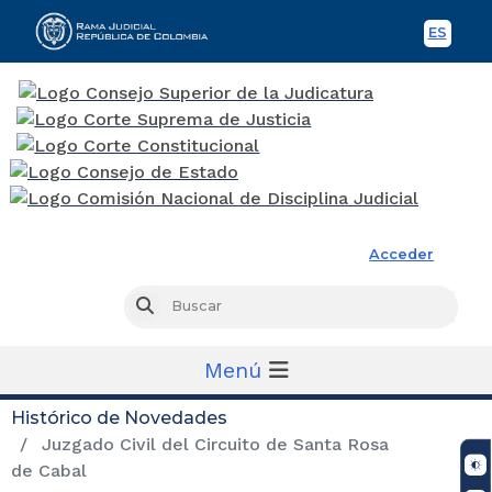
ES
Spani
Rama Judicial
Acceder
Busc
Buscar
Menú
Histórico de Novedades
Juzgado Civil del Circuito de Santa Rosa
de Cabal