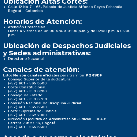
Ubicación Altas Cortes:
Calle 12 No 7 - 65, Palacio de Justicia Alfonso Reyes Echandía
Bogotá - Colombia
Horarios de Atención:
Atención Presencial:
Lunes a Viernes de 08:00 a.m. a 01:00 p.m. y de 02:00 p.m. a 05:00
p.m.
Ubicación de Despachos Judiciales
y Sedes administrativas:
Directorio Nacional
Canales de atención:
Estos
para tramitar
No son canales oficiales
PQRSDF
Consejo Superior de la Judicatura:
(+57) 601 - 565 8500
Corte Constitucional:
(+57) 601 - 350 6200
Consejo de Estado:
(+57) 601 - 350 6700
Comisión Nacional de Disciplina Judicial:
(+57) 601 - 565 8500
Corte Suprema de Justicia:
(+57) 601 - 362 2000
Dirección Ejecutiva de Administración Judicial - DEAJ:
Carrera 7 # 27-18, Bogotá
(+57) 601 - 565 8500