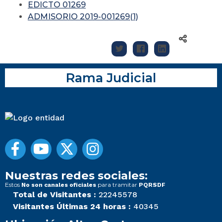
EDICTO 01269
ADMISORIO 2019-001269(1)
Rama Judicial
Nuestras redes sociales:
Estos
para tramitar
No son canales oficiales
PQRSDF
Total de Visitantes :
22245578
Visitantes Últimas 24 horas :
40345