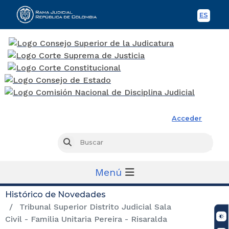
ES
Spani
Rama Judicial
Acceder
Busc
Buscar
Menú
Histórico de Novedades
Tribunal Superior Distrito Judicial Sala
Civil - Familia Unitaria Pereira - Risaralda