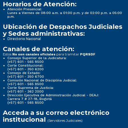
Horarios de Atención:
Atención Presencial:
Lunes a Viernes de 08:00 a.m. a 01:00 p.m. y de 02:00 p.m. a 05:00
p.m.
Ubicación de Despachos Judiciales
y Sedes administrativas:
Directorio Nacional
Canales de atención:
Estos
para tramitar
No son canales oficiales
PQRSDF
Consejo Superior de la Judicatura:
(+57) 601 - 565 8500
Corte Constitucional:
(+57) 601 - 350 6200
Consejo de Estado:
(+57) 601 - 350 6700
Comisión Nacional de Disciplina Judicial:
(+57) 601 - 565 8500
Corte Suprema de Justicia:
(+57) 601 - 362 2000
Dirección Ejecutiva de Administración Judicial - DEAJ:
Carrera 7 # 27-18, Bogotá
(+57) 601 - 565 8500
Acceda a su correo electrónico
institucional
(Servidores Judiciales)