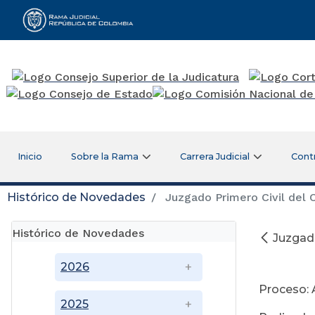
Rama Judicial
Inicio
Sobre la Rama
Carrera Judicial
Cont
Histórico de Novedades
Juzgado Primero Civil del C
Histórico de Novedades
Juzgado
Ju
2026
Proceso: 
2025