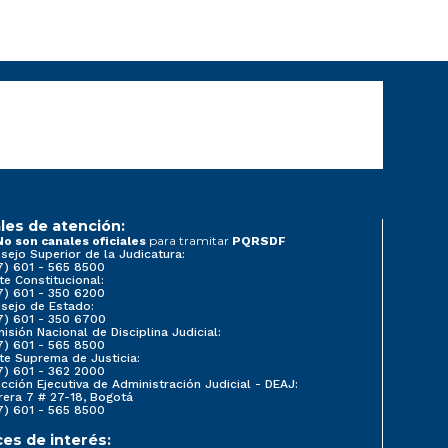
les de atención:
para tramitar
No son canales oficiales
PQRSDF
sejo Superior de la Judicatura:
7) 601 - 565 8500
te Constitucional:
7) 601 - 350 6200
sejo de Estado:
7) 601 - 350 6700
isión Nacional de Disciplina Judicial:
7) 601 - 565 8500
te Suprema de Justicia:
7) 601 - 362 2000
ección Ejecutiva de Administración Judicial - DEAJ:
rera 7 # 27-18, Bogotá
7) 601 - 565 8500
ces de interés: