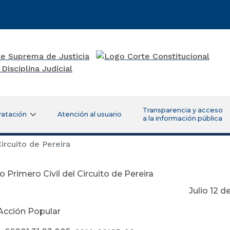
Transparencia y acceso
ratación
Atención al usuario
a la información pública
ircuito de Pereira
 Primero Civil del Circuito de Pereira
lio 12 de 20
Acción Popular