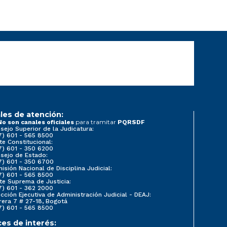
les de atención:
para tramitar
No son canales oficiales
PQRSDF
sejo Superior de la Judicatura:
7) 601 - 565 8500
te Constitucional:
7) 601 - 350 6200
sejo de Estado:
7) 601 - 350 6700
isión Nacional de Disciplina Judicial:
7) 601 - 565 8500
te Suprema de Justicia:
7) 601 - 362 2000
ección Ejecutiva de Administración Judicial - DEAJ:
rera 7 # 27-18, Bogotá
7) 601 - 565 8500
ces de interés: