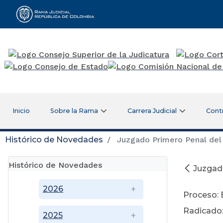
Rama Judicial
Inicio
Sobre la Rama
Carrera Judicial
Cont
Histórico de Novedades
Juzgado Primero Penal del 
Histórico de Novedades
Juzgado
Ju
2026
Proceso: 
Radicado:
2025