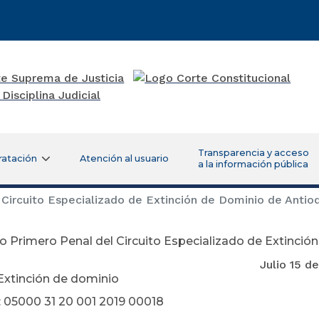
Transparencia y acceso
ratación
Atención al usuario
a la información pública
Circuito Especializado de Extinción de Dominio de Antio
 Primero Penal del Circuito Especializado de Extinció
lio 15 de 20
Extinción de dominio
 05000 31 20 001 2019 00018