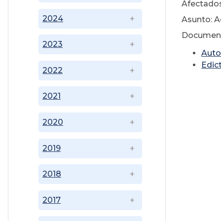
Afectados
2024
Asunto: 
Document
2023
Auto
Edic
2022
2021
2020
2019
2018
2017