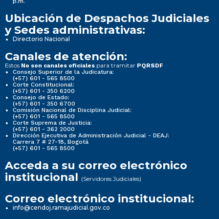
p.m.
Ubicación de Despachos Judiciales
y Sedes administrativas:
Directorio Nacional
Canales de atención:
Estos
para tramitar
No son canales oficiales
PQRSDF
Consejo Superior de la Judicatura:
(+57) 601 - 565 8500
Corte Constitucional:
(+57) 601 - 350 6200
Consejo de Estado:
(+57) 601 - 350 6700
Comisión Nacional de Disciplina Judicial:
(+57) 601 - 565 8500
Corte Suprema de Justicia:
(+57) 601 - 362 2000
Dirección Ejecutiva de Administración Judicial - DEAJ:
Carrera 7 # 27-18, Bogotá
(+57) 601 - 565 8500
Acceda a su correo electrónico
institucional
(Servidores Judiciales)
Correo electrónico institucional:
info@cendoj.ramajudicial.gov.co