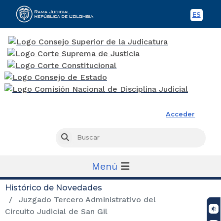
ES
Spani
Rama Judicial
Acceder
Busc
Buscar
Menú
Histórico de Novedades
Juzgado Tercero Administrativo del
Circuito Judicial de San Gil