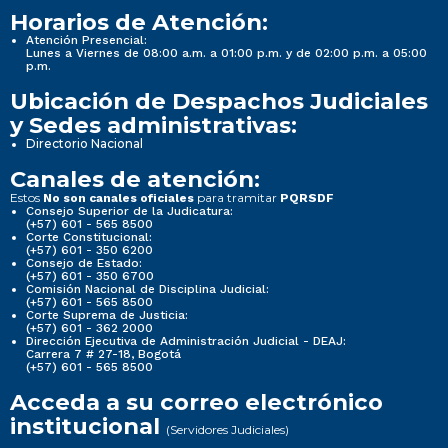
Horarios de Atención:
Atención Presencial:
Lunes a Viernes de 08:00 a.m. a 01:00 p.m. y de 02:00 p.m. a 05:00
p.m.
Ubicación de Despachos Judiciales
y Sedes administrativas:
Directorio Nacional
Canales de atención:
Estos
para tramitar
No son canales oficiales
PQRSDF
Consejo Superior de la Judicatura:
(+57) 601 - 565 8500
Corte Constitucional:
(+57) 601 - 350 6200
Consejo de Estado:
(+57) 601 - 350 6700
Comisión Nacional de Disciplina Judicial:
(+57) 601 - 565 8500
Corte Suprema de Justicia:
(+57) 601 - 362 2000
Dirección Ejecutiva de Administración Judicial - DEAJ:
Carrera 7 # 27-18, Bogotá
(+57) 601 - 565 8500
Acceda a su correo electrónico
institucional
(Servidores Judiciales)