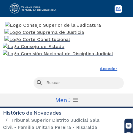
ES
Spani
Rama Judicial
Acceder
Busc
Buscar
Menú
Histórico de Novedades
Tribunal Superior Distrito Judicial Sala
Civil - Familia Unitaria Pereira - Risaralda