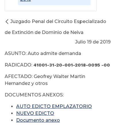
Juzgado Penal del Circuito Especializado
de Extinción de Dominio de Neiva
Julio 19 de 2019
ASUNTO: Auto admite demanda
RADICADO:
41001-31-20-001-2018-0095 -00
AFECTADO: Geofrey Walter Martin
Hernandez y otros
DOCUMENTOS ANEXOS:
AUTO EDICTO EMPLAZATORIO
NUEVO EDICTO
Documento anexo