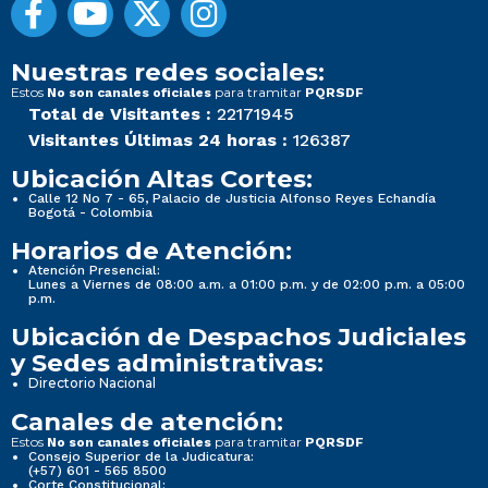
Nuestras redes sociales:
Estos
para tramitar
No son canales oficiales
PQRSDF
Total de Visitantes :
22171945
Visitantes Últimas 24 horas :
126387
Ubicación Altas Cortes:
Calle 12 No 7 - 65, Palacio de Justicia Alfonso Reyes Echandía
Bogotá - Colombia
Horarios de Atención:
Atención Presencial:
Lunes a Viernes de 08:00 a.m. a 01:00 p.m. y de 02:00 p.m. a 05:00
p.m.
Ubicación de Despachos Judiciales
y Sedes administrativas:
Directorio Nacional
Canales de atención:
Estos
para tramitar
No son canales oficiales
PQRSDF
Consejo Superior de la Judicatura:
(+57) 601 - 565 8500
Corte Constitucional: