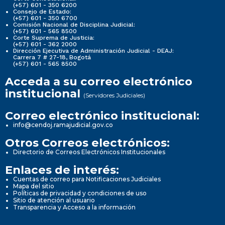
(+57) 601 - 350 6200
Consejo de Estado:
(+57) 601 - 350 6700
Comisión Nacional de Disciplina Judicial:
(+57) 601 - 565 8500
Corte Suprema de Justicia:
(+57) 601 - 362 2000
Dirección Ejecutiva de Administración Judicial - DEAJ:
Carrera 7 # 27-18, Bogotá
(+57) 601 - 565 8500
Acceda a su correo electrónico
institucional
(Servidores Judiciales)
Correo electrónico institucional:
info@cendoj.ramajudicial.gov.co
Otros Correos electrónicos:
Directorio de Correos Electrónicos Institucionales
Enlaces de interés:
Cuentas de correo para Notificaciones Judiciales
Mapa del sitio
Políticas de privacidad y condiciones de uso
Sitio de atención al usuario
Transparencia y Acceso a la información