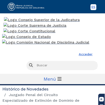
ES
Spani
Rama Judicial
Acceder
Busc
Buscar
Menú
Histórico de Novedades
Juzgado Penal del Circuito
Especializado de Extinción de Dominio de