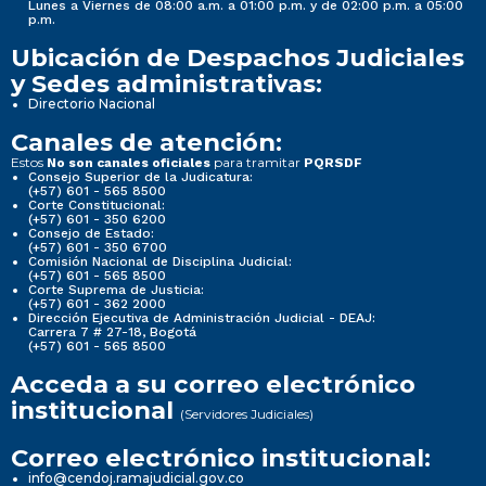
Lunes a Viernes de 08:00 a.m. a 01:00 p.m. y de 02:00 p.m. a 05:00
p.m.
Ubicación de Despachos Judiciales
y Sedes administrativas:
Directorio Nacional
Canales de atención:
Estos
para tramitar
No son canales oficiales
PQRSDF
Consejo Superior de la Judicatura:
(+57) 601 - 565 8500
Corte Constitucional:
(+57) 601 - 350 6200
Consejo de Estado:
(+57) 601 - 350 6700
Comisión Nacional de Disciplina Judicial:
(+57) 601 - 565 8500
Corte Suprema de Justicia:
(+57) 601 - 362 2000
Dirección Ejecutiva de Administración Judicial - DEAJ:
Carrera 7 # 27-18, Bogotá
(+57) 601 - 565 8500
Acceda a su correo electrónico
institucional
(Servidores Judiciales)
Correo electrónico institucional:
info@cendoj.ramajudicial.gov.co