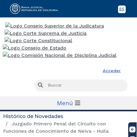
ES
Spani
Rama Judicial
Acceder
Busc
Buscar
Menú
Histórico de Novedades
Juzgado Primero Penal del Circuito con
Funciones de Conocimiento de Neiva - Huila